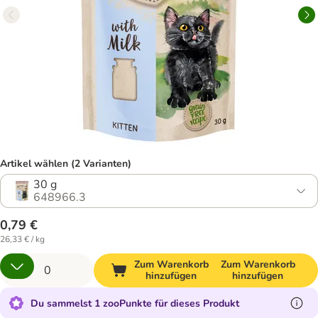
Artikel wählen (2 Varianten)
30 g
648966.3
0,79 €
26,33 € / kg
Zum Warenkorb
Zum Warenkorb
hinzufügen
hinzufügen
Du sammelst 1 zooPunkte für dieses Produkt