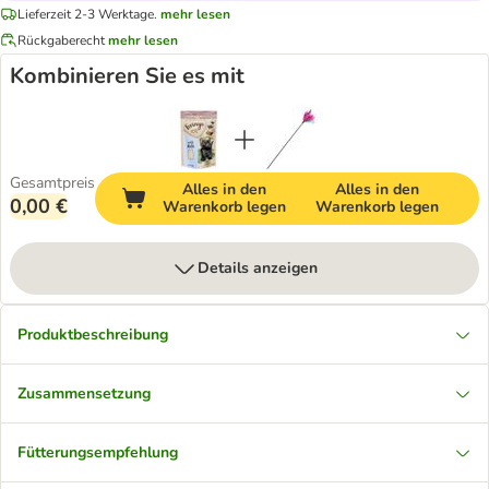
Lieferzeit 2-3 Werktage.
mehr lesen
Rückgaberecht
mehr lesen
Kombinieren Sie es mit
Gesamtpreis
Alles in den
Alles in den
0,00 €
Warenkorb legen
Warenkorb legen
Details anzeigen
Produktbeschreibung
Zusammensetzung
Fütterungsempfehlung