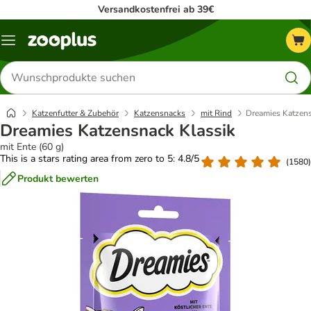
Versandkostenfrei ab 39€
Menü
Produkte
suchen
Katzenfutter & Zubehör
Katzensnacks
mit Rind
Dreamies Katzens
Dreamies Katzensnack Klassik
mit Ente (60 g)
This is a stars rating area from zero to 5: 4.8/5
(
1580
)
Produkt bewerten