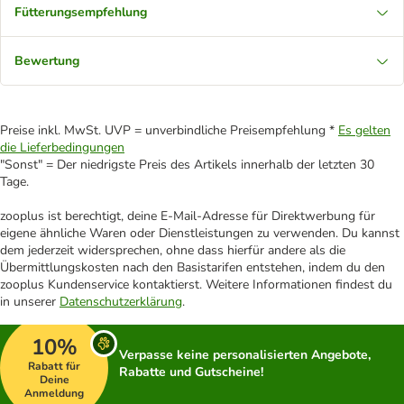
Fütterungsempfehlung
Bewertung
Preise inkl. MwSt. UVP = unverbindliche Preisempfehlung *
Es gelten
die Lieferbedingungen
"Sonst" = Der niedrigste Preis des Artikels innerhalb der letzten 30
Tage.
zooplus ist berechtigt, deine E-Mail-Adresse für Direktwerbung für
eigene ähnliche Waren oder Dienstleistungen zu verwenden. Du kannst
dem jederzeit widersprechen, ohne dass hierfür andere als die
Übermittlungskosten nach den Basistarifen entstehen, indem du den
zooplus Kundenservice kontaktierst. Weitere Informationen findest du
in unserer
Datenschutzerklärung
.
10%
Verpasse keine personalisierten Angebote,
Rabatt für
Rabatte und Gutscheine!
Deine
Anmeldung