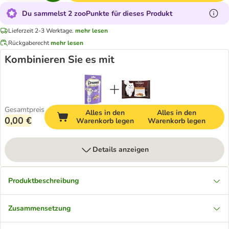
Du sammelst 2 zooPunkte für dieses Produkt
Lieferzeit 2-3 Werktage.
mehr lesen
Rückgaberecht
mehr lesen
Kombinieren Sie es mit
Gesamtpreis
Alles in den
Alles in den
0,00 €
Warenkorb legen
Warenkorb legen
Details anzeigen
Produktbeschreibung
Zusammensetzung