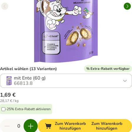
Artikel wählen (13 Varianten)
% Extra-Rabatt verfügbar
mit Ente (60 g)
66813.8
1,69 €
28,17 € / kg
-25% Extra-Rabatt aktivieren
Zum Warenkorb
Zum Warenkorb
hinzufügen
hinzufügen