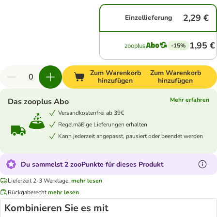
2,29 €
Einzellieferung
1,95 €
-15%
Zum Warenkorb
Zum Warenkorb
hinzufügen
hinzufügen
Mehr erfahren
Das zooplus Abo
Versandkostenfrei ab 39€
Regelmäßige Lieferungen erhalten
Kann jederzeit angepasst, pausiert oder beendet werden
Du sammelst 2 zooPunkte für dieses Produkt
Lieferzeit 2-3 Werktage.
mehr lesen
Rückgaberecht
mehr lesen
Kombinieren Sie es mit