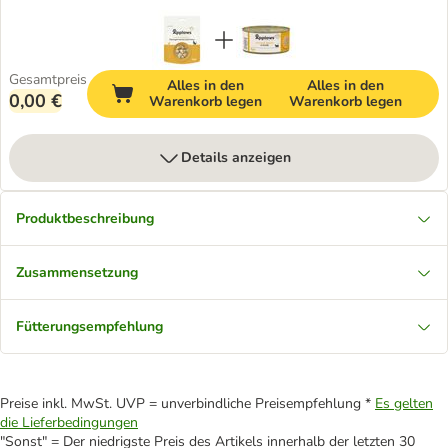
Gesamtpreis
Alles in den
Alles in den
0,00 €
Warenkorb legen
Warenkorb legen
Details anzeigen
Produktbeschreibung
Zusammensetzung
Fütterungsempfehlung
Preise inkl. MwSt. UVP = unverbindliche Preisempfehlung *
Es gelten
die Lieferbedingungen
"Sonst" = Der niedrigste Preis des Artikels innerhalb der letzten 30