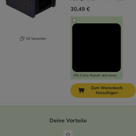
30,49 €
16 Varianten
-5% Extra-Rabatt aktivieren
Zum Warenkorb
hinzufügen
Deine Vorteile