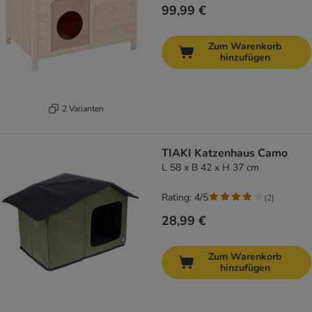
99,99 €
Zum Warenkorb
hinzufügen
2 Varianten
TIAKI Katzenhaus Camo
L 58 x B 42 x H 37 cm
Rating: 4/5
(
2
)
28,99 €
Zum Warenkorb
hinzufügen