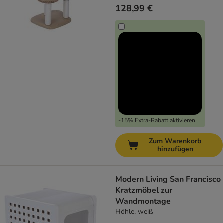
128,99 €
-15% Extra-Rabatt aktivieren
Zum Warenkorb
hinzufügen
Modern Living San Francisco
Kratzmöbel zur
Wandmontage
Höhle, weiß