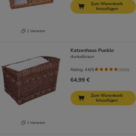
Zum Warenkorb
hinzufügen
2 Varianten
Katzenhaus Pueblo
dunkelbraun
Rating: 4.6/5
(
1625
)
64,99 €
Zum Warenkorb
hinzufügen
2 Varianten