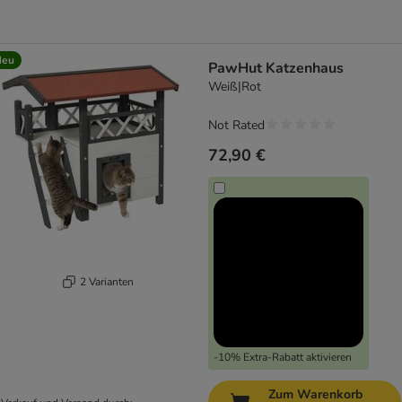
Neu
PawHut Katzenhaus
Weiß|Rot
Not Rated
72,90 €
2 Varianten
-10% Extra-Rabatt aktivieren
Zum Warenkorb