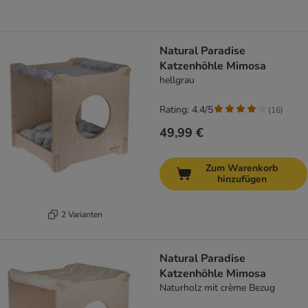
Natural Paradise
Katzenhöhle Mimosa
hellgrau
Rating: 4.4/5
(
16
)
49,99 €
Zum Warenkorb
hinzufügen
2 Varianten
Natural Paradise
Katzenhöhle Mimosa
Naturholz mit crème Bezug