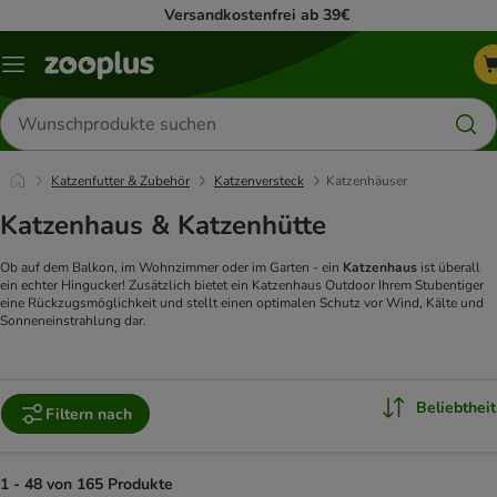
Versandkostenfrei ab 39€
Menü
Produkte
suchen
Katzenfutter & Zubehör
Katzenversteck
Katzenhäuser
Katzenhaus & Katzenhütte
Ob auf dem Balkon, im Wohnzimmer oder im Garten - ein
Katzenhaus
ist überall
ein echter Hingucker! Zusätzlich bietet ein Katzenhaus Outdoor Ihrem Stubentiger
eine Rückzugsmöglichkeit und stellt einen optimalen Schutz vor Wind, Kälte und
Sonneneinstrahlung dar.
Beliebtheit
Filtern nach
1 - 48 von 165 Produkte