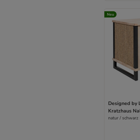
Neu
Designed by 
Kratzhaus Na
natur / schwarz