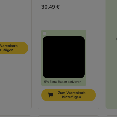
30,49 €
Warenkorb
nzufügen
-5% Extra-Rabatt aktivieren
Zum Warenkorb
hinzufügen