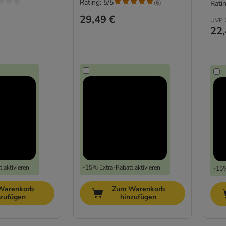
Rating: 5/5
(
6
)
Ratin
29,49 €
UVP
22,
 aktivieren
-15% Extra-Rabatt aktivieren
-15%
Warenkorb
Zum Warenkorb
nzufügen
hinzufügen