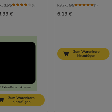
g: 3.5/5
Rating: 5/5
(
4
)
(
1
)
,99 €
6,19 €
Zum Warenkorb
hinzufügen
 Extra-Rabatt aktivieren
Zum Warenkorb
hinzufügen