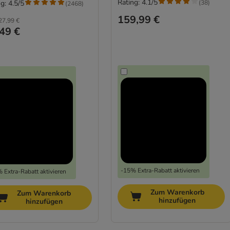
Rating: 4.1/5
(
38
)
g: 4.5/5
(
2468
)
159,99 €
27,99 €
49 €
-15% Extra-Rabatt aktivieren
 Extra-Rabatt aktivieren
Zum Warenkorb
Zum Warenkorb
hinzufügen
hinzufügen