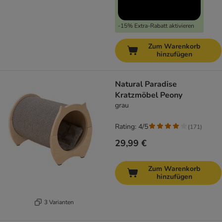
-15% Extra-Rabatt aktivieren
Zum Warenkorb
hinzufügen
Natural Paradise
Kratzmöbel Peony
grau
Rating: 4/5
(
171
)
29,99 €
Zum Warenkorb
hinzufügen
3 Varianten