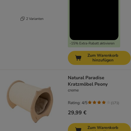
2 Varianten
-15% Extra-Rabatt aktivieren
Zum Warenkorb
hinzufügen
Natural Paradise
Kratzmöbel Peony
creme
Rating: 4/5
(
171
)
29,99 €
Zum Warenkorb