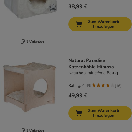
38,99 €
Zum Warenkorb
hinzufügen
2 Varianten
Natural Paradise
Katzenhöhle Mimosa
Naturholz mit crème Bezug
Rating: 4.4/5
(
16
)
49,99 €
Zum Warenkorb
hinzufügen
2 Varianten