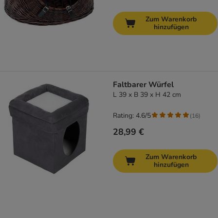
Zum Warenkorb
hinzufügen
Faltbarer Würfel
L 39 x B 39 x H 42 cm
Rating: 4.6/5
(
16
)
28,99 €
Zum Warenkorb
hinzufügen