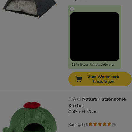
-15% Extra-Rabatt aktivieren
Zum Warenkorb
hinzufügen
TIAKI Nature Katzenhöhle
Kaktus
Ø 45 x H 30 cm
Rating: 5/5
(
6
)