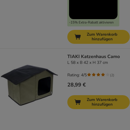
-15% Extra-Rabatt aktivieren
Zum Warenkorb
hinzufügen
TIAKI Katzenhaus Camo
L 58 x B 42 x H 37 cm
Rating: 4/5
(
2
)
28,99 €
Zum Warenkorb
hinzufügen