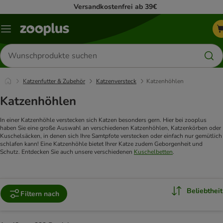
Versandkostenfrei ab 39€
Menü
Produkte
suchen
Katzenfutter & Zubehör
Katzenversteck
Katzenhöhlen
Katzenhöhlen
In einer Katzenhöhle verstecken sich Katzen besonders gern. Hier bei zooplus
haben Sie eine große Auswahl an verschiedenen Katzenhöhlen, Katzenkörben oder
Kuschelsäcken, in denen sich Ihre Samtpfote verstecken oder einfach nur gemütlich
schlafen kann! Eine Katzenhöhle bietet Ihrer Katze zudem Geborgenheit und
Schutz. Entdecken Sie auch unsere verschiedenen
Kuschelbetten
.
Beliebtheit
Filtern nach