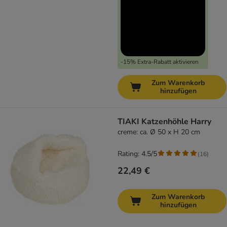
-15% Extra-Rabatt aktivieren
Zum Warenkorb
hinzufügen
TIAKI Katzenhöhle Harry
creme: ca. Ø 50 x H 20 cm
Rating: 4.5/5
(
16
)
22,49 €
Zum Warenkorb
hinzufügen