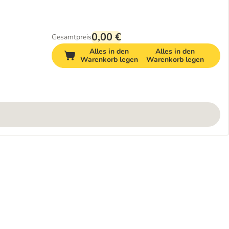
0,00 €
Gesamtpreis
Alles in den
Alles in den
Warenkorb legen
Warenkorb legen