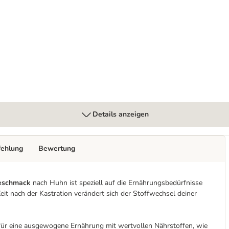
chebeutel 96 x 85 g
Details anzeigen
fehlung
Bewertung
Geschmack
nach Huhn ist speziell auf die Ernährungsbedürfnisse
eit nach der Kastration verändert sich der Stoffwechsel deiner
für eine ausgewogene Ernährung mit wertvollen Nährstoffen, wie