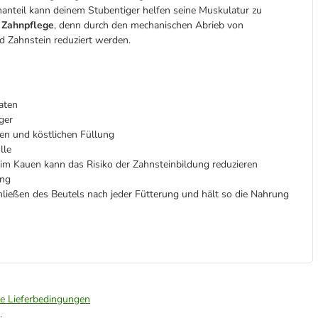
anteil kann deinem Stubentiger helfen seine Muskulatur zu
r
Zahnpflege
, denn durch den mechanischen Abrieb von
d Zahnstein reduziert werden.
aten
ger
en und köstlichen Füllung
lle
m Kauen kann das Risiko der Zahnsteinbildung reduzieren
ung
ließen des Beutels nach jeder Fütterung und hält so die Nahrung
ie Lieferbedingungen
.