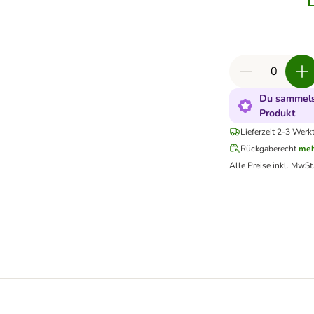
Du sammelst
Produkt
Lieferzeit 2-3 Werk
Rückgaberecht
meh
Alle Preise inkl. MwSt