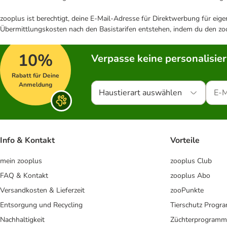
zooplus ist berechtigt, deine E-Mail-Adresse für Direktwerbung für eig
Übermittlungskosten nach den Basistarifen entstehen, indem du den zoo
10%
Verpasse keine personalisie
Rabatt für Deine
Anmeldung
Haustierart auswählen
Info & Kontakt
Vorteile
mein zooplus
zooplus Club
FAQ & Kontakt
zooplus Abo
Versandkosten & Lieferzeit
zooPunkte
Entsorgung und Recycling
Tierschutz Progr
Nachhaltigkeit
Züchterprogramm