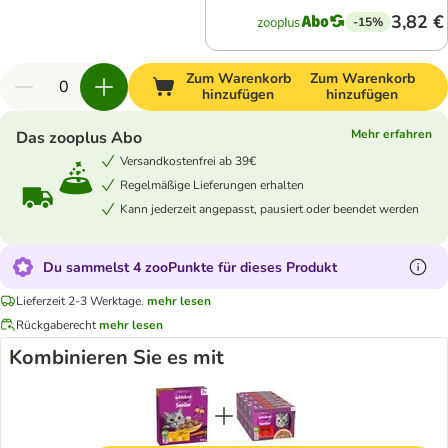
3,82 €
-15%
Zum Warenkorb
Zum Warenkorb
hinzufügen
hinzufügen
Mehr erfahren
Das zooplus Abo
Versandkostenfrei ab 39€
Regelmäßige Lieferungen erhalten
Kann jederzeit angepasst, pausiert oder beendet werden
Du sammelst 4 zooPunkte für dieses Produkt
Lieferzeit 2-3 Werktage.
mehr lesen
Rückgaberecht
mehr lesen
Kombinieren Sie es mit