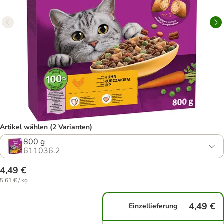
Artikel wählen (2 Varianten)
800 g
611036.2
4,49 €
5,61 € / kg
4,49 €
Einzellieferung