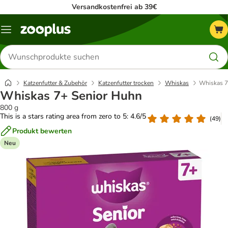
Versandkostenfrei ab 39€
Menü
Produkte
suchen
Katzenfutter & Zubehör
Katzenfutter trocken
Whiskas
Whiskas 7
Whiskas 7+ Senior Huhn
800 g
This is a stars rating area from zero to 5: 4.6/5
(
49
)
Produkt bewerten
Neu