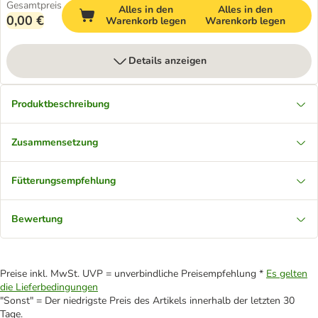
Gesamtpreis
Alles in den
Alles in den
0,00 €
Warenkorb legen
Warenkorb legen
Details anzeigen
Produktbeschreibung
Zusammensetzung
Fütterungsempfehlung
Bewertung
Preise inkl. MwSt. UVP = unverbindliche Preisempfehlung *
Es gelten
die Lieferbedingungen
"Sonst" = Der niedrigste Preis des Artikels innerhalb der letzten 30
Tage.