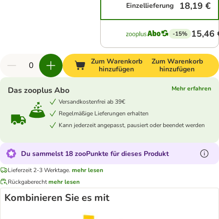
18,19 €
Einzellieferung
15,46 
-15%
Zum Warenkorb
Zum Warenkorb
hinzufügen
hinzufügen
Mehr erfahren
Das zooplus Abo
Versandkostenfrei ab 39€
Regelmäßige Lieferungen erhalten
Kann jederzeit angepasst, pausiert oder beendet werden
Du sammelst 18 zooPunkte für dieses Produkt
Lieferzeit 2-3 Werktage.
mehr lesen
Rückgaberecht
mehr lesen
Kombinieren Sie es mit