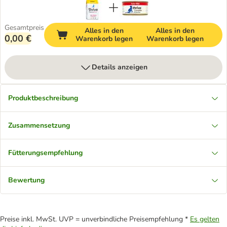
Gesamtpreis
Alles in den
Alles in den
0,00 €
Warenkorb legen
Warenkorb legen
Details anzeigen
Produktbeschreibung
Zusammensetzung
Fütterungsempfehlung
Bewertung
Preise inkl. MwSt. UVP = unverbindliche Preisempfehlung *
Es gelten