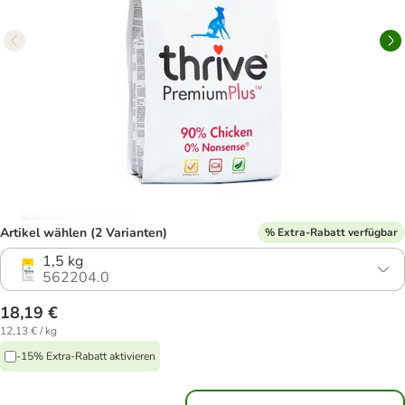
Artikel wählen (2 Varianten)
% Extra-Rabatt verfügbar
1,5 kg
562204.0
18,19 €
12,13 € / kg
-15% Extra-Rabatt aktivieren