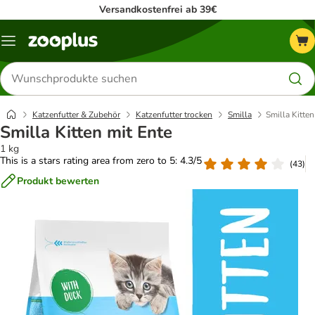
Versandkostenfrei ab 39€
Menü
Produkte
suchen
Katzenfutter & Zubehör
Katzenfutter trocken
Smilla
Smilla Kitten
Smilla Kitten mit Ente
1 kg
This is a stars rating area from zero to 5: 4.3/5
(
43
)
Produkt bewerten