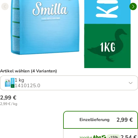
Artikel wählen (4 Varianten)
1 kg
1410125.0
2,99 €
2,99 € / kg
2,99 €
Einzellieferung
2,54 €
-15%