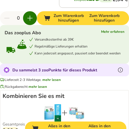
Zum Warenkorb
Zum Warenkorb
hinzufügen
hinzufügen
Mehr erfahren
Das zooplus Abo
Versandkostenfrei ab 39€
Regelmäßige Lieferungen erhalten
Kann jederzeit angepasst, pausiert oder beendet werden
Du sammelst 3 zooPunkte für dieses Produkt
Lieferzeit 2-3 Werktage.
mehr lesen
Rückgaberecht
mehr lesen
Kombinieren Sie es mit
Gesamtpreis
Alles in den
Alles in den