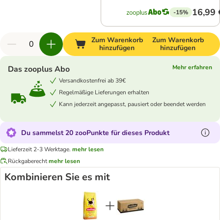
16,99 
-15%
Zum Warenkorb
Zum Warenkorb
hinzufügen
hinzufügen
Mehr erfahren
Das zooplus Abo
Versandkostenfrei ab 39€
Regelmäßige Lieferungen erhalten
Kann jederzeit angepasst, pausiert oder beendet werden
Du sammelst 20 zooPunkte für dieses Produkt
Lieferzeit 2-3 Werktage.
mehr lesen
Rückgaberecht
mehr lesen
Kombinieren Sie es mit