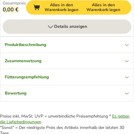
Gesamtpreis
Alles in den
Alles in den
0,00 €
Warenkorb legen
Warenkorb legen
Details anzeigen
Produktbeschreibung
Zusammensetzung
Fütterungsempfehlung
Bewertung
Preise inkl. MwSt. UVP = unverbindliche Preisempfehlung *
Es gelten
die Lieferbedingungen
"Sonst" = Der niedrigste Preis des Artikels innerhalb der letzten 30
Tage.