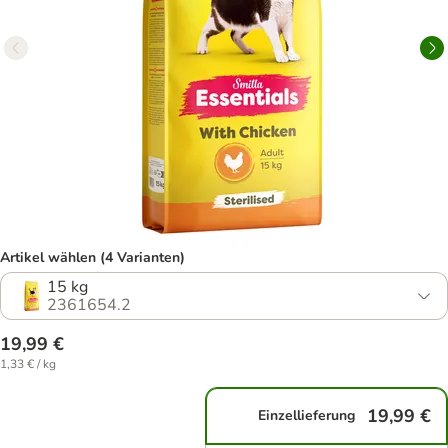
Artikel wählen (4 Varianten)
15 kg
2361654.2
19,99 €
1,33 € / kg
19,99 €
Einzellieferung