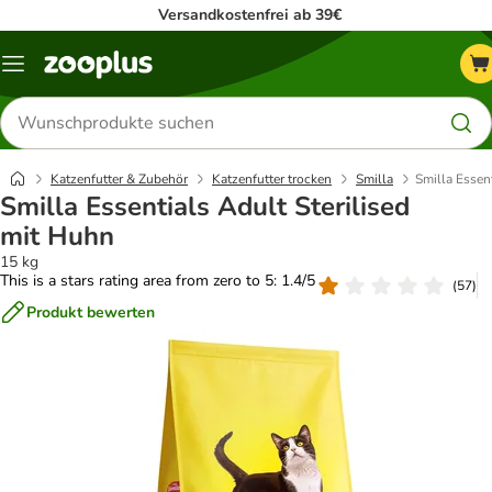
Versandkostenfrei ab 39€
Menü
Produkte
suchen
Katzenfutter & Zubehör
Katzenfutter trocken
Smilla
Smilla Essen
Smilla Essentials Adult Sterilised
mit Huhn
15 kg
This is a stars rating area from zero to 5: 1.4/5
(
57
)
Produkt bewerten