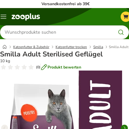
Versandkostenfrei ab 39€
Menü
Produkte
suchen
Katzenfutter & Zubehör
Katzenfutter trocken
Smilla
Smilla Adult 
Smilla Adult Sterilised Geflügel
10 kg
Produkt bewerten
(
0
)