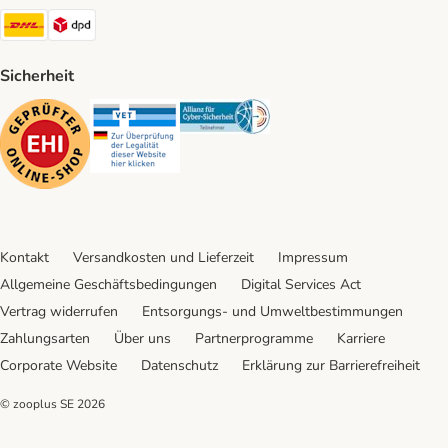
DHL Shipping Method
DPD Shipping Method
Sicherheit
Security
Security
Security
Kontakt
Versandkosten und Lieferzeit
Impressum
Allgemeine Geschäftsbedingungen
Digital Services Act
Vertrag widerrufen
Entsorgungs- und Umweltbestimmungen
Zahlungsarten
Über uns
Partnerprogramme
Karriere
Corporate Website
Datenschutz
Erklärung zur Barrierefreiheit
© zooplus SE
2026