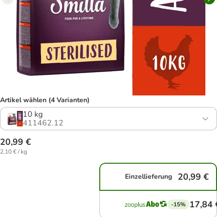
Artikel wählen (4 Varianten)
10 kg
411462.12
20,99 €
2,10 € / kg
20,99 €
Einzellieferung
17,84 
-15%