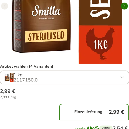
Artikel wählen (4 Varianten)
1 kg
2117150.0
2,99 €
2,99 € / kg
2,99 €
Einzellieferung
2,54 €
-15%