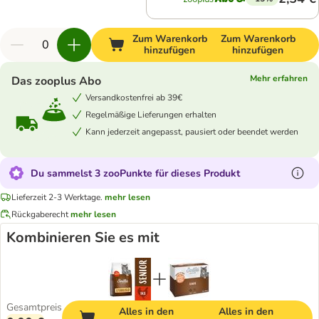
Zum Warenkorb
Zum Warenkorb
hinzufügen
hinzufügen
Mehr erfahren
Das zooplus Abo
Versandkostenfrei ab 39€
Regelmäßige Lieferungen erhalten
Kann jederzeit angepasst, pausiert oder beendet werden
Du sammelst 3 zooPunkte für dieses Produkt
Lieferzeit 2-3 Werktage.
mehr lesen
Rückgaberecht
mehr lesen
Kombinieren Sie es mit
Gesamtpreis
Alles in den
Alles in den