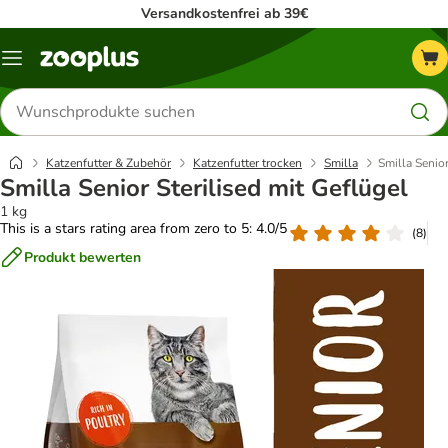
Versandkostenfrei ab 39€
Menü
Produkte
suchen
Katzenfutter & Zubehör
Katzenfutter trocken
Smilla
Smilla Senior
Smilla Senior Sterilised mit Geflügel
1 kg
This is a stars rating area from zero to 5: 4.0/5
(
8
)
Produkt bewerten