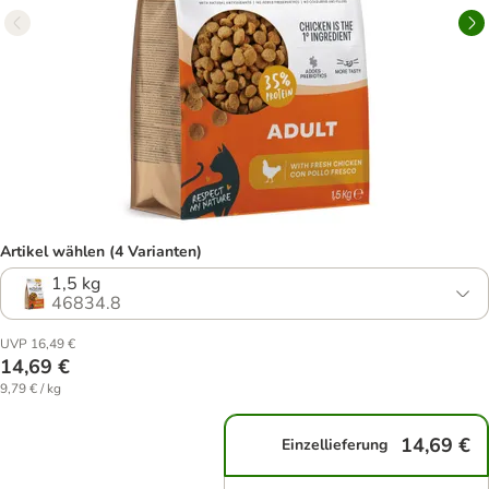
Artikel wählen (4 Varianten)
1,5 kg
46834.8
UVP 16,49 €
14,69 €
9,79 € / kg
14,69 €
Einzellieferung