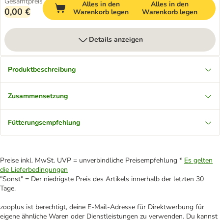
Gesamtpreis
Alles in den
Alles in den
0,00 €
Warenkorb legen
Warenkorb legen
Details anzeigen
Produktbeschreibung
Zusammensetzung
Fütterungsempfehlung
Preise inkl. MwSt. UVP = unverbindliche Preisempfehlung *
Es gelten
die Lieferbedingungen
"Sonst" = Der niedrigste Preis des Artikels innerhalb der letzten 30
Tage.
zooplus ist berechtigt, deine E-Mail-Adresse für Direktwerbung für
eigene ähnliche Waren oder Dienstleistungen zu verwenden. Du kannst