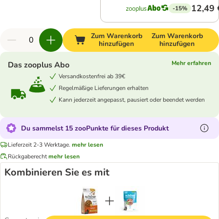
12,49 
-15%
Zum Warenkorb
Zum Warenkorb
hinzufügen
hinzufügen
Mehr erfahren
Das zooplus Abo
Versandkostenfrei ab 39€
Regelmäßige Lieferungen erhalten
Kann jederzeit angepasst, pausiert oder beendet werden
Du sammelst 15 zooPunkte für dieses Produkt
Lieferzeit 2-3 Werktage.
mehr lesen
Rückgaberecht
mehr lesen
Kombinieren Sie es mit