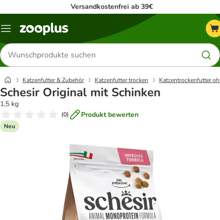
Versandkostenfrei ab 39€
Menü
Produkte
suchen
Katzenfutter & Zubehör
Katzenfutter trocken
Katzentrockenfutter oh
Schesir Original mit Schinken
1,5 kg
Produkt bewerten
(
0
)
Neu