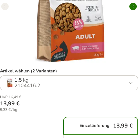
Artikel wählen (2 Varianten)
1,5 kg
2104416.2
UVP 16,49 €
13,99 €
9,33 € / kg
13,99 €
Einzellieferung