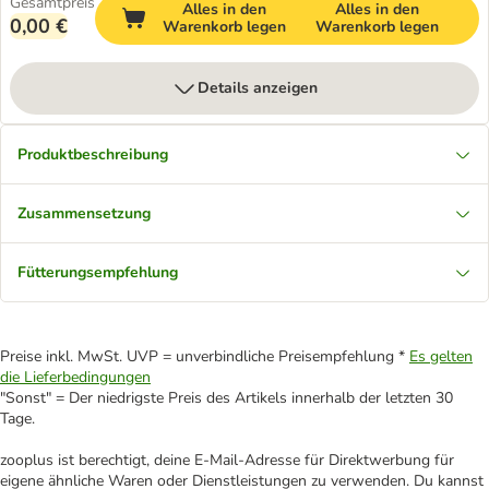
Gesamtpreis
Alles in den
Alles in den
0,00 €
Warenkorb legen
Warenkorb legen
Details anzeigen
Produktbeschreibung
Zusammensetzung
Fütterungsempfehlung
Preise inkl. MwSt. UVP = unverbindliche Preisempfehlung *
Es gelten
die Lieferbedingungen
"Sonst" = Der niedrigste Preis des Artikels innerhalb der letzten 30
Tage.
zooplus ist berechtigt, deine E-Mail-Adresse für Direktwerbung für
eigene ähnliche Waren oder Dienstleistungen zu verwenden. Du kannst