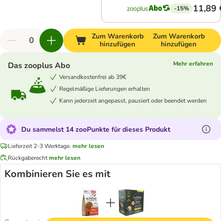
11,89 
-15%
Zum Warenkorb
Zum Warenkorb
hinzufügen
hinzufügen
Mehr erfahren
Das zooplus Abo
Versandkostenfrei ab 39€
Regelmäßige Lieferungen erhalten
Kann jederzeit angepasst, pausiert oder beendet werden
Du sammelst 14 zooPunkte für dieses Produkt
Lieferzeit 2-3 Werktage.
mehr lesen
Rückgaberecht
mehr lesen
Kombinieren Sie es mit