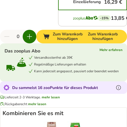
16,29 €
Einzellieferung
13,85 
-15%
Zum Warenkorb
Zum Warenkorb
hinzufügen
hinzufügen
Mehr erfahren
Das zooplus Abo
Versandkostenfrei ab 39€
Regelmäßige Lieferungen erhalten
Kann jederzeit angepasst, pausiert oder beendet werden
Du sammelst 16 zooPunkte für dieses Produkt
Lieferzeit 2-3 Werktage.
mehr lesen
Rückgaberecht
mehr lesen
Kombinieren Sie es mit