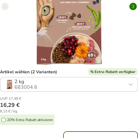
Artikel wählen (2 Varianten)
% Extra-Rabatt verfügbar
2 kg
683004.6
UVP 17,49 €
16,29 €
8,15 € / kg
-20% Extra-Rabatt aktivieren