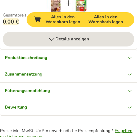
Gesamtpreis
Alles in den
Alles in den
0,00 €
Warenkorb legen
Warenkorb legen
Details anzeigen
Produktbeschreibung
Zusammensetzung
Fütterungsempfehlung
Bewertung
Preise inkl. MwSt. UVP = unverbindliche Preisempfehlung *
Es gelten
die Lieferbedingungen