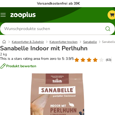
Versandkostenfrei ab 39€
Menü
Produkte
suchen
Katzenfutter & Zubehör
Katzenfutter trocken
Sanabelle
Sanabelle
Sanabelle Indoor mit Perlhuhn
2 kg
This is a stars rating area from zero to 5: 3.9/5
(
63
)
Produkt bewerten