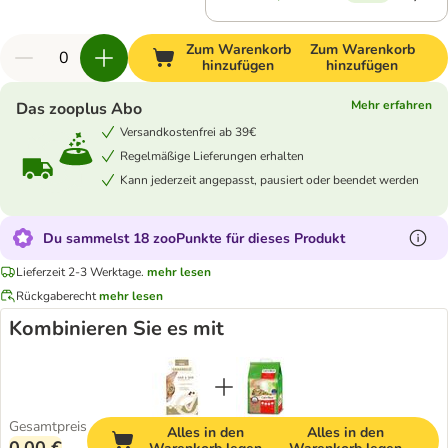
Zum Warenkorb
Zum Warenkorb
hinzufügen
hinzufügen
Mehr erfahren
Das zooplus Abo
Versandkostenfrei ab 39€
Regelmäßige Lieferungen erhalten
Kann jederzeit angepasst, pausiert oder beendet werden
Du sammelst 18 zooPunkte für dieses Produkt
Lieferzeit 2-3 Werktage.
mehr lesen
Rückgaberecht
mehr lesen
Kombinieren Sie es mit
Gesamtpreis
Alles in den
Alles in den