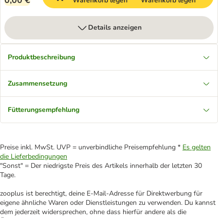
0,00 €
Warenkorb legen
Warenkorb legen
Details anzeigen
Produktbeschreibung
Zusammensetzung
Fütterungsempfehlung
Preise inkl. MwSt. UVP = unverbindliche Preisempfehlung *
Es gelten
die Lieferbedingungen
"Sonst" = Der niedrigste Preis des Artikels innerhalb der letzten 30
Tage.
zooplus ist berechtigt, deine E-Mail-Adresse für Direktwerbung für
eigene ähnliche Waren oder Dienstleistungen zu verwenden. Du kannst
dem jederzeit widersprechen, ohne dass hierfür andere als die