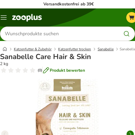
Versandkostenfrei ab 39€
Menü
Produkte
suchen
Katzenfutter & Zubehör
Katzenfutter trocken
Sanabelle
Sanabelle
Sanabelle Care Hair & Skin
2 kg
Produkt bewerten
(
0
)