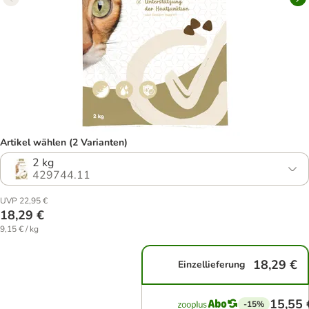
Artikel wählen (2 Varianten)
2 kg
429744.11
UVP 22,95 €
18,29 €
9,15 € / kg
18,29 €
Einzellieferung
15,55 
-15%