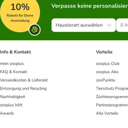
10%
Verpasse keine personalisie
Rabatt für Deine
Anmeldung
Haustierart auswählen
Info & Kontakt
Vorteile
mein zooplus
zooplus Club
FAQ & Kontakt
zooplus Abo
Versandkosten & Lieferzeit
zooPunkte
Entsorgung und Recycling
Tierschutz Progr
Nachhaltigkeit
Züchterprogramm
zooplus hilft
Partnerprogramm
Awards
Alle Vorteile