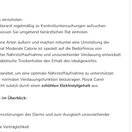
 einzuholen.
stierarzt regelmäßig zu Kontrolluntersuchungen aufsuchen.
müssen Sie umgehend tierärztlichen Rat einholen.
ene Arten äußern und machen mitunter eine Umstellung der
nal Moderate Calorie ist speziell auf die Bedürfnisse von
rter Nährstoffaufnahme und unzureichender Verdauung entwickelt
iätetische Trockenfutter den Erhalt des Idealgewichts.
ereitet, um eine optimale Nährstoffaufnahme zu unterstützen.
er normalen Verdauungsfunktion beizutragen. Royal Canin
cht zuletzt durch einen
erhöhten Elektrolytgehalt
aus.
 im Überblick:
ptionsstörungen des Darms und zum Ausgleich unzureichender
 Verträglichkeit