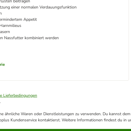
lusten beitragen
ützung einer normalen Verdauungsfunktion
n
vermindertem Appetit
 Harnmilieus
Fasern
en Nassfutter kombiniert werden
rie
ie Lieferbedingungen
.
ene ähnliche Waren oder Dienstleistungen zu verwenden. Du kannst dem j
plus Kundenservice kontaktierst. Weitere Informationen findest du in 