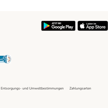
y
Security
Entsorgungs- und Umweltbestimmungen
Zahlungsarten