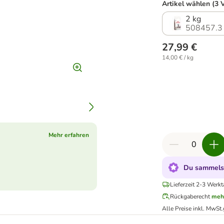
Artikel wählen (3 
2 kg
508457.3
27,99 €
14,00 € / kg
Mehr erfahren
Du sammelst
Lieferzeit 2-3 Werkt
Rückgaberecht
meh
Alle Preise inkl. MwSt.