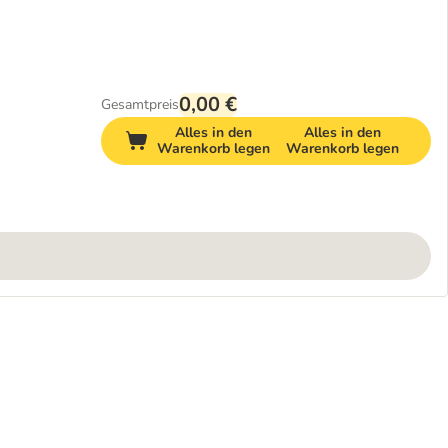
0,00 €
Gesamtpreis
Alles in den
Alles in den
Warenkorb legen
Warenkorb legen