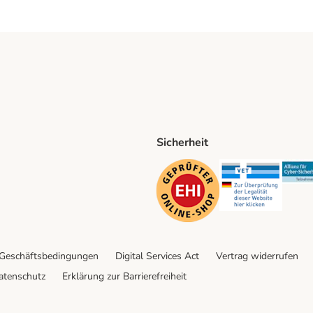
Sicherheit
ping Method
D Shipping Method
Security
Securit
 Geschäftsbedingungen
Digital Services Act
Vertrag widerrufen
atenschutz
Erklärung zur Barrierefreiheit