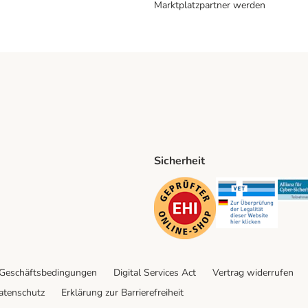
Marktplatzpartner werden
Sicherheit
ping Method
D Shipping Method
Security
Securit
 Geschäftsbedingungen
Digital Services Act
Vertrag widerrufen
atenschutz
Erklärung zur Barrierefreiheit