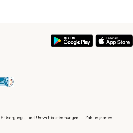
y
Security
Entsorgungs- und Umweltbestimmungen
Zahlungsarten