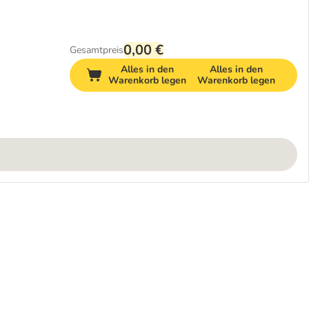
0,00 €
Gesamtpreis
Alles in den
Alles in den
Warenkorb legen
Warenkorb legen