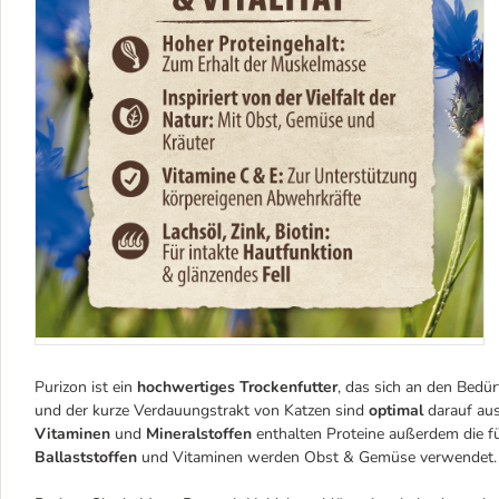
Purizon ist ein
hochwertiges Trockenfutter
, das sich an den Bedür
und der kurze Verdauungstrakt von Katzen sind
optimal
darauf aus
Vitaminen
und
Mineralstoffen
enthalten Proteine außerdem die f
Ballaststoffen
und Vitaminen werden Obst & Gemüse verwendet