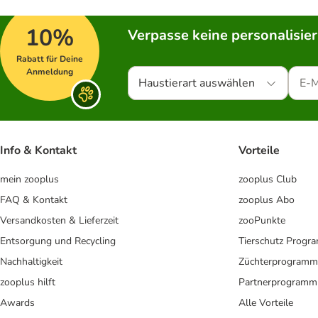
10%
Verpasse keine personalisie
Rabatt für Deine
Anmeldung
Haustierart auswählen
Info & Kontakt
Vorteile
mein zooplus
zooplus Club
FAQ & Kontakt
zooplus Abo
Versandkosten & Lieferzeit
zooPunkte
Entsorgung und Recycling
Tierschutz Progr
Nachhaltigkeit
Züchterprogramm
zooplus hilft
Partnerprogramm
Awards
Alle Vorteile