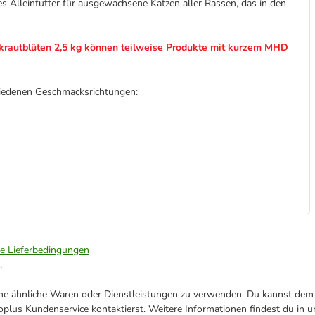
s Alleinfutter für ausgewachsene Katzen aller Rassen, das in den
ekrautblüten 2,5 kg können teilweise Produkte mit kurzem MHD
chiedenen Geschmacksrichtungen:
ie Lieferbedingungen
.
ene ähnliche Waren oder Dienstleistungen zu verwenden. Du kannst dem j
plus Kundenservice kontaktierst. Weitere Informationen findest du in 