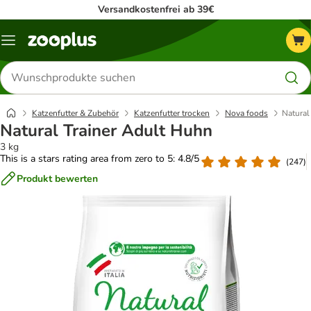
Versandkostenfrei ab 39€
Menü
Produkte
suchen
Katzenfutter & Zubehör
Katzenfutter trocken
Nova foods
Natural
Natural Trainer Adult Huhn
3 kg
This is a stars rating area from zero to 5: 4.8/5
(
247
)
Produkt bewerten