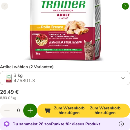
Artikel wählen (2 Varianten)
3 kg
476801.3
26,49 €
8,83 € / kg
Zum Warenkorb
Zum Warenkorb
hinzufügen
hinzufügen
Du sammelst 26 zooPunkte für dieses Produkt