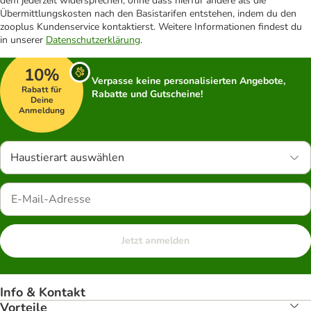
dem jederzeit widersprechen, ohne dass hierfür andere als die
Übermittlungskosten nach den Basistarifen entstehen, indem du den
zooplus Kundenservice kontaktierst. Weitere Informationen findest du
in unserer
Datenschutzerklärung
.
10%
Verpasse keine personalisierten Angebote,
Rabatt für
Rabatte und Gutscheine!
Deine
Anmeldung
Haustierart auswählen
Jetzt anmelden
Info & Kontakt
Vorteile