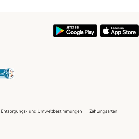
y
Security
Entsorgungs- und Umweltbestimmungen
Zahlungsarten