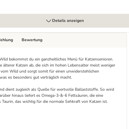
Details anzeigen
fehlung
Bewertung
Wild bekommst du ein ganzheitliches Menü für Katzensenioren.
se älterer Katzen ab, die sich im hohen Lebensalter meist weniger
om Wild und sorgt somit für einen unwiderstehlichen
was es besonders gut verträglich macht.
d dient zugleich als Quelle für wertvolle Ballaststoffe. So wird
rüber hinaus liefert es Omega-3-&-6 Fettsäuren, die eine
Taurin, das wichtig für die normale Sehkraft von Katzen ist.