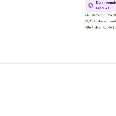
Du sammelst
Produkt
Lieferzeit 2-3 Werk
Rückgaberecht
meh
Alle Preise inkl. MwSt
125 g