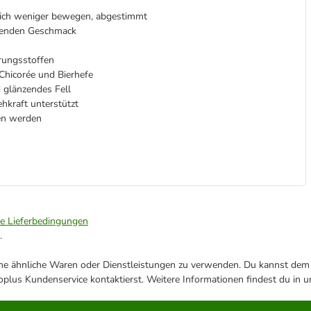
 sich weniger bewegen, abgestimmt
genden Geschmack
rungsstoffen
 Chicorée und Bierhefe
 glänzendes Fell
hkraft unterstützt
ben werden
ie Lieferbedingungen
.
ene ähnliche Waren oder Dienstleistungen zu verwenden. Du kannst dem j
plus Kundenservice kontaktierst. Weitere Informationen findest du in 