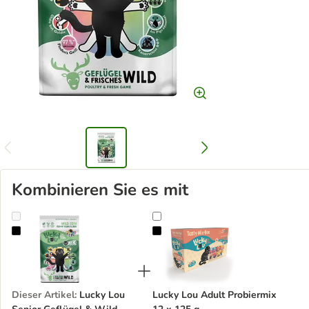
Kombinieren Sie es mit
Lucky Lou Senior Geflügel & Wild
Lucky Lou Adult Probiermix 12 x 
Dieser Artikel
:
Lucky Lou
Lucky Lou Adult Probiermix