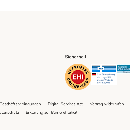
Sicherheit
ping Method
D Shipping Method
Security
Securit
 Geschäftsbedingungen
Digital Services Act
Vertrag widerrufen
atenschutz
Erklärung zur Barrierefreiheit