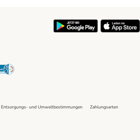
y
Security
Entsorgungs- und Umweltbestimmungen
Zahlungsarten