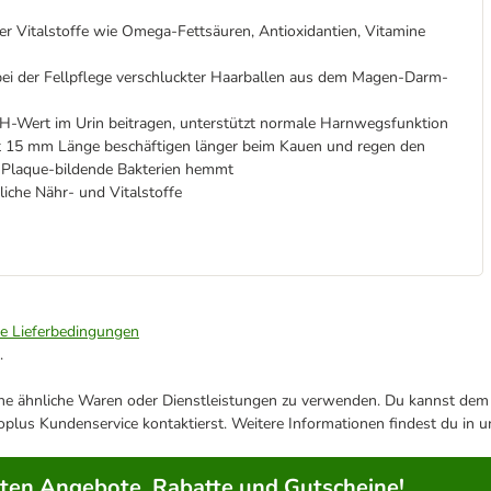
er Vitalstoffe wie Omega-Fettsäuren, Antioxidantien, Vitamine
bei der Fellpflege verschluckter Haarballen aus dem Magen-Darm-
H-Wert im Urin beitragen, unterstützt normale Harnwegsfunktion
t 15 mm Länge beschäftigen länger beim Kauen und regen den
h Plaque-bildende Bakterien hemmt
iche Nähr- und Vitalstoffe
ie Lieferbedingungen
.
ene ähnliche Waren oder Dienstleistungen zu verwenden. Du kannst dem j
plus Kundenservice kontaktierst. Weitere Informationen findest du in 
rten Angebote, Rabatte und Gutscheine!