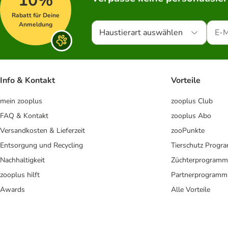
10%
Rabatt für Deine
Anmeldung
Haustierart auswählen
Info & Kontakt
Vorteile
mein zooplus
zooplus Club
FAQ & Kontakt
zooplus Abo
Versandkosten & Lieferzeit
zooPunkte
Entsorgung und Recycling
Tierschutz Progr
Nachhaltigkeit
Züchterprogramm
zooplus hilft
Partnerprogramm
Awards
Alle Vorteile