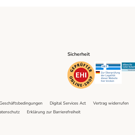
Sicherheit
ping Method
D Shipping Method
Security
Securit
 Geschäftsbedingungen
Digital Services Act
Vertrag widerrufen
atenschutz
Erklärung zur Barrierefreiheit