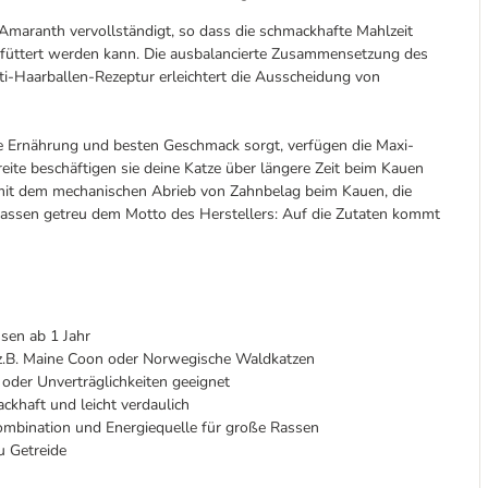
 Amaranth vervollständigt, so dass die schmackhafte Mahlzeit
füttert werden kann. Die ausbalancierte Zusammensetzung des
i-Haarballen-Rezeptur erleichtert die Ausscheidung von
e Ernährung und besten Geschmack sorgt, verfügen die Maxi-
eite beschäftigen sie deine Katze über längere Zeit beim Kauen
mit dem mechanischen Abrieb von Zahnbelag beim Kauen, die
Rassen getreu dem Motto des Herstellers: Auf die Zutaten kommt
sen ab 1 Jahr
 z.B. Maine Coon oder Norwegische Waldkatzen
 oder Unverträglichkeiten geeignet
ckhaft und leicht verdaulich
ombination und Energiequelle für große Rassen
u Getreide