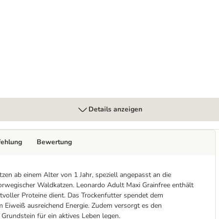
x 400 g
Details anzeigen
fehlung
Bewertung
en ab einem Alter von 1 Jahr, speziell angepasst an die
rwegischer Waldkatzen. Leonardo Adult Maxi Grainfree enthält
rtvoller Proteine dient. Das Trockenfutter spendet dem
m Eiweiß ausreichend Energie. Zudem versorgt es den
 Grundstein für ein aktives Leben legen.