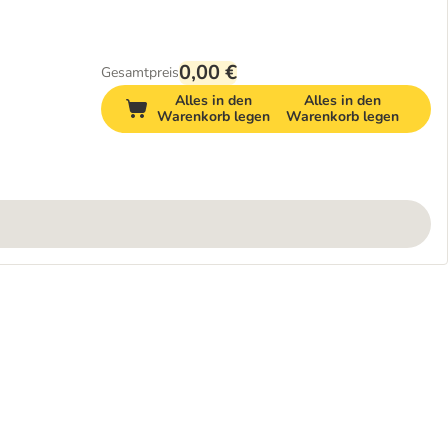
0,00 €
Gesamtpreis
Alles in den
Alles in den
Warenkorb legen
Warenkorb legen