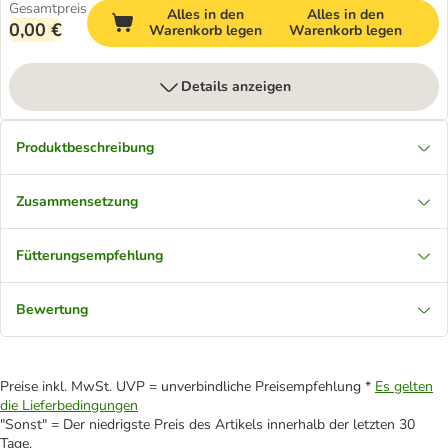
Gesamtpreis
Alles in den
Alles in den
0,00 €
Warenkorb legen
Warenkorb legen
Details anzeigen
Produktbeschreibung
Zusammensetzung
Fütterungsempfehlung
Bewertung
Preise inkl. MwSt. UVP = unverbindliche Preisempfehlung *
Es gelten
die Lieferbedingungen
"Sonst" = Der niedrigste Preis des Artikels innerhalb der letzten 30
Tage.