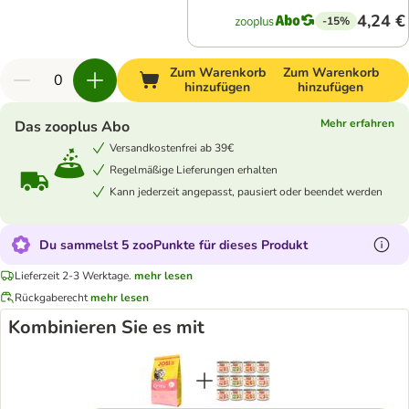
4,24 €
-15%
Zum Warenkorb
Zum Warenkorb
hinzufügen
hinzufügen
Mehr erfahren
Das zooplus Abo
Versandkostenfrei ab 39€
Regelmäßige Lieferungen erhalten
Kann jederzeit angepasst, pausiert oder beendet werden
Du sammelst 5 zooPunkte für dieses Produkt
Lieferzeit 2-3 Werktage.
mehr lesen
Rückgaberecht
mehr lesen
Kombinieren Sie es mit