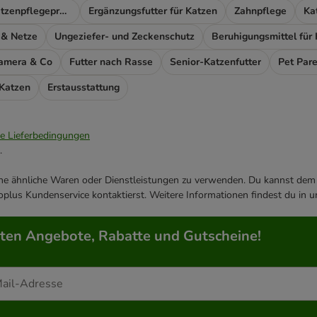
Fellpflege & Katzenpflegeprodukte
Ergänzungsfutter für Katzen
Zahnpflege
Ka
 & Netze
Ungeziefer- und Zeckenschutz
Beruhigungsmittel für
Kamera & Co
Futter nach Rasse
Senior-Katzenfutter
Pet Pare
 Katzen
Erstausstattung
ie Lieferbedingungen
.
ene ähnliche Waren oder Dienstleistungen zu verwenden. Du kannst dem j
plus Kundenservice kontaktierst. Weitere Informationen findest du in 
rten Angebote, Rabatte und Gutscheine!