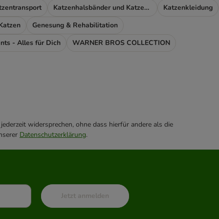
tzentransport
Katzenhalsbänder und Katzengeschirr
Katzenkleidung
 Katzen
Genesung & Rehabilitation
nts - Alles für Dich
WARNER BROS COLLECTION
ederzeit widersprechen, ohne dass hierfür andere als die
unserer
Datenschutzerklärung
.
Jetzt anmelden