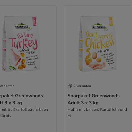
Varianten
2 Varianten
rpaket Greenwoods
Sparpaket Greenwoods
t 3 x 3 kg
Adult 3 x 3 kg
 mit Süßkartoffeln, Erbsen
Huhn mit Linsen, Kartoffeln und
Kürbis
Ei