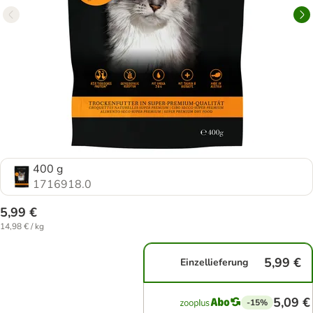
400 g
1716918.0
5,99 €
14,98 € / kg
5,99 €
Einzellieferung
5,09 €
-15%