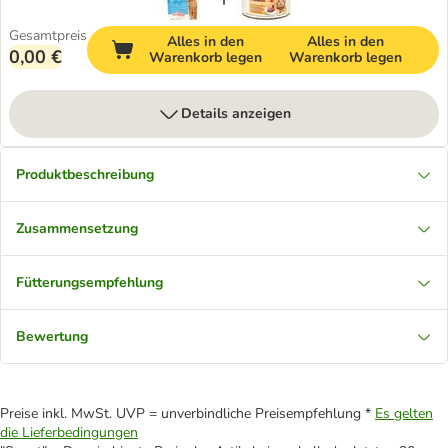
Gesamtpreis
Alles in den
Alles in den
0,00 €
Warenkorb legen
Warenkorb legen
Details anzeigen
Produktbeschreibung
Zusammensetzung
Fütterungsempfehlung
Bewertung
Preise inkl. MwSt. UVP = unverbindliche Preisempfehlung *
Es gelten
die Lieferbedingungen