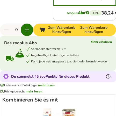
38,24 
-15%
Zum Warenkorb
Zum Warenkorb
hinzufügen
hinzufügen
Mehr erfahren
Das zooplus Abo
Versandkostenfrei ab 39€
Regelmäßige Lieferungen erhalten
Kann jederzeit angepasst, pausiert oder beendet werden
Du sammelst 45 zooPunkte für dieses Produkt
Lieferzeit 2-3 Werktage.
mehr lesen
Rückgaberecht
mehr lesen
Kombinieren Sie es mit