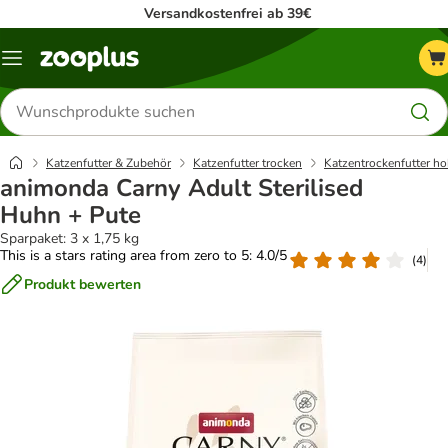
Versandkostenfrei ab 39€
Menü
Produkte
suchen
Katzenfutter & Zubehör
Katzenfutter trocken
Katzentrockenfutter ho
animonda Carny Adult Sterilised
Huhn + Pute
Sparpaket: 3 x 1,75 kg
This is a stars rating area from zero to 5: 4.0/5
(
4
)
Produkt bewerten