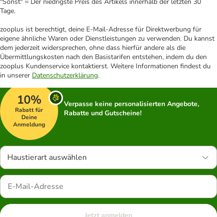
"Sonst" = Der niedrigste Preis des Artikels innerhalb der letzten 30
Tage.
zooplus ist berechtigt, deine E-Mail-Adresse für Direktwerbung für
eigene ähnliche Waren oder Dienstleistungen zu verwenden. Du kannst
dem jederzeit widersprechen, ohne dass hierfür andere als die
Übermittlungskosten nach den Basistarifen entstehen, indem du den
zooplus Kundenservice kontaktierst. Weitere Informationen findest du
in unserer
Datenschutzerklärung
.
10%
Verpasse keine personalisierten Angebote,
Rabatt für
Rabatte und Gutscheine!
Deine
Anmeldung
Haustierart auswählen
Jetzt anmelden