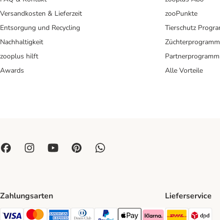
Versandkosten & Lieferzeit
zooPunkte
Entsorgung und Recycling
Tierschutz Progr
Nachhaltigkeit
Züchterprogramm
zooplus hilft
Partnerprogramm
Awards
Alle Vorteile
Zahlungsarten
Lieferservice
DHL Ship
DP