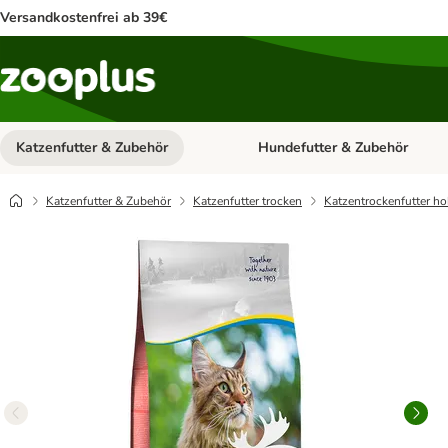
Versandkostenfrei ab 39€
Katzenfutter & Zubehör
Hundefutter & Zubehör
Kategorie-Menü öffnen: Katzenf
Katzenfutter & Zubehör
Katzenfutter trocken
Katzentrockenfutter ho