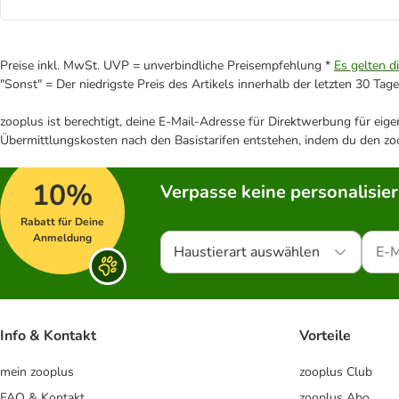
Preise inkl. MwSt. UVP = unverbindliche Preisempfehlung *
Es gelten d
"Sonst" = Der niedrigste Preis des Artikels innerhalb der letzten 30 Tage
zooplus ist berechtigt, deine E-Mail-Adresse für Direktwerbung für eig
Übermittlungskosten nach den Basistarifen entstehen, indem du den zoo
10%
Verpasse keine personalisie
Rabatt für Deine
Anmeldung
Haustierart auswählen
Info & Kontakt
Vorteile
mein zooplus
zooplus Club
FAQ & Kontakt
zooplus Abo