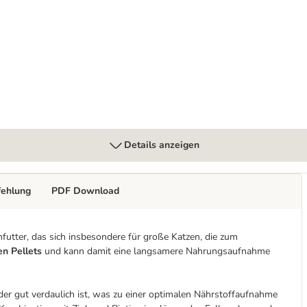
x 370 g
Details anzeigen
fehlung
PDF Download
futter, das sich insbesondere für große Katzen, die zum
en Pellets
und kann damit eine langsamere Nahrungsaufnahme
 der gut verdaulich ist, was zu einer optimalen Nährstoffaufnahme