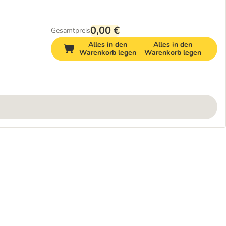
0,00 €
Gesamtpreis
Alles in den
Alles in den
Warenkorb legen
Warenkorb legen