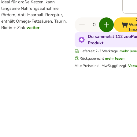
ideal für große Katzen, kann
langsame Nahrungsaufnahme
fördern, Anti-Haarball-Rezeptur,
enthält Omega-Fettsäuren, Taurin,
War
Biotin + Zink
weiter
hin
Du sammelst 112 zooPun
Produkt
Lieferzeit 2-3 Werktage.
mehr les
Rückgaberecht
mehr lesen
Alle Preise inkl. MwSt.
ggf. zzgl.
Vers