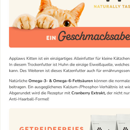
Applaws Kitten ist ein einzigartiges Alleinfutter für kleine Kätzch
In diesem Trockenfutter ist Huhn die einzige Eiweißquelle, welch
kann. Des Weiteren ist dieses Katzenfutter auch für ernährungssens
Natürliche
Omega-3- & Omega-6-Fettsäuren
können die normale 
beitragen. Ein ausgeglichenes Kalzium-/Phosphor-Verhältnis ist w
Abgerundet wird die Rezeptur mit
Cranberry Extrakt,
der nicht nu
Anti-Haarball-Formel!