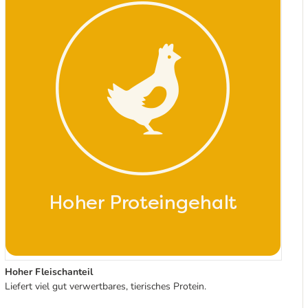
Hoher Fleischanteil
Liefert viel gut verwertbares, tierisches Protein.