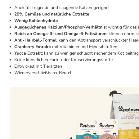
Auch für tragende und säugende Katzen geeignet
20% Gemüse und natürliche Extrakte
Wenig Kohlenhydrate
Ausgeglichenes Kalzium/Phosphor-Verhältnis:
wichtig für da
Reich an Omega-3- und Omega-6-Fettsäuren:
können normale
Anti-Hairball-Formel:
kann den Abtransport verschluckter Haare
Cranberry Extrakt:
mit Vitaminen und Mineralstoffen
Yucca Extrakt:
kann zu weniger schlecht riechendem Kot beitra
Keine künstlichen Farb- oder Konservierungsstoffe
Entwickelt mit Tierärzten
Wiederverschließbarer Beutel