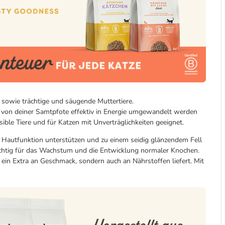
en sowie trächtige und säugende Muttertiere.
es von deiner Samtpfote effektiv in Energie umgewandelt werden
ible Tiere und für Katzen mit Unverträglichkeiten geeignet.
Hautfunktion unterstützen und zu einem seidig glänzendem Fell
ichtig für das Wachstum und die Entwicklung normaler Knochen.
r ein Extra an Geschmack, sondern auch an Nährstoffen liefert. Mit