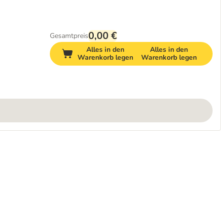
0,00 €
Gesamtpreis
Alles in den
Alles in den
Warenkorb legen
Warenkorb legen