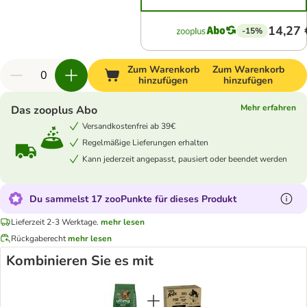
14,27 
-15%
Zum Warenkorb
Zum Warenkorb
hinzufügen
hinzufügen
Mehr erfahren
Das zooplus Abo
Versandkostenfrei ab 39€
Regelmäßige Lieferungen erhalten
Kann jederzeit angepasst, pausiert oder beendet werden
Du sammelst 17 zooPunkte für dieses Produkt
Lieferzeit 2-3 Werktage.
mehr lesen
Rückgaberecht
mehr lesen
Kombinieren Sie es mit