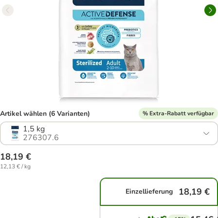
Artikel wählen (6 Varianten)
% Extra-Rabatt verfügbar
1,5 kg
276307.6
18,19 €
12,13 € / kg
18,19 €
Einzellieferung