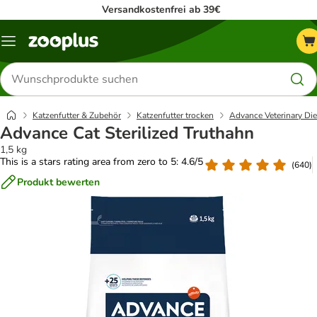
Versandkostenfrei ab 39€
Menü
Produkte
suchen
Katzenfutter & Zubehör
Katzenfutter trocken
Advance Veterinary Die
Advance Cat Sterilized Truthahn
1,5 kg
This is a stars rating area from zero to 5: 4.6/5
(
640
)
Produkt bewerten