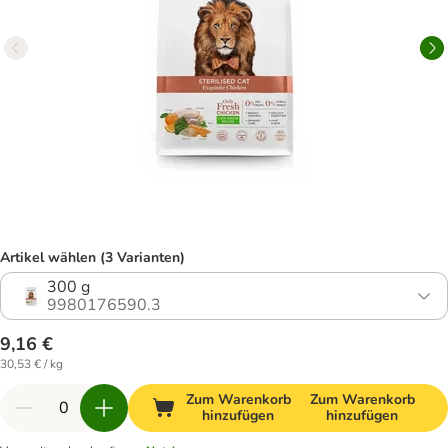
Artikel wählen (3 Varianten)
300 g
9980176590.3
9,16 €
30,53 € / kg
Zum Warenkorb
Zum Warenkorb
hinzufügen
hinzufügen