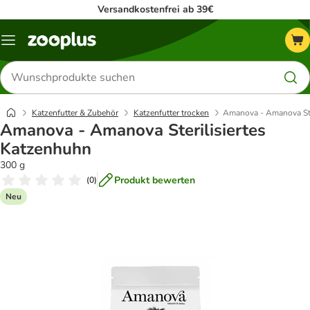
Versandkostenfrei ab 39€
Menü
Produkte
suchen
Katzenfutter & Zubehör
Katzenfutter trocken
Amanova - Amanova Ste
Amanova - Amanova Sterilisiertes
Katzenhuhn
300 g
Produkt bewerten
(
0
)
Neu