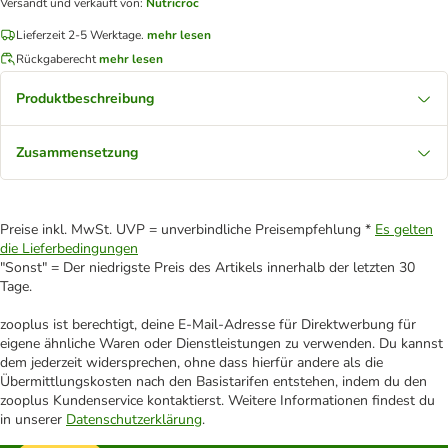
Versandt und verkauft von
:
Nutricroc
Lieferzeit 2-5 Werktage.
mehr lesen
Rückgaberecht
mehr lesen
Produktbeschreibung
Zusammensetzung
Preise inkl. MwSt. UVP = unverbindliche Preisempfehlung *
Es gelten
die Lieferbedingungen
"Sonst" = Der niedrigste Preis des Artikels innerhalb der letzten 30
Tage.
zooplus ist berechtigt, deine E-Mail-Adresse für Direktwerbung für
eigene ähnliche Waren oder Dienstleistungen zu verwenden. Du kannst
dem jederzeit widersprechen, ohne dass hierfür andere als die
Übermittlungskosten nach den Basistarifen entstehen, indem du den
zooplus Kundenservice kontaktierst. Weitere Informationen findest du
in unserer
Datenschutzerklärung
.