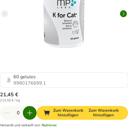
60 gelules
9980176699.1
21,45 €
214,50 € / kg
Zum Warenkorb
Zum Warenkorb
hinzufügen
hinzufügen
Versandt und verkauft von
:
Nutricroc