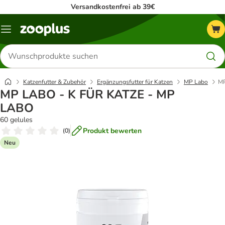
Versandkostenfrei ab 39€
Menü
Produkte
suchen
Katzenfutter & Zubehör
Ergänzungsfutter für Katzen
MP Labo
MP
MP LABO - K FÜR KATZE - MP
LABO
60 gelules
Produkt bewerten
(
0
)
Neu