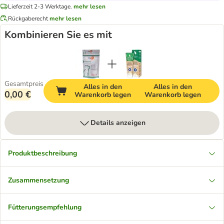
Lieferzeit 2-3 Werktage.
mehr lesen
Rückgaberecht
mehr lesen
Kombinieren Sie es mit
Gesamtpreis
Alles in den
Alles in den
0,00 €
Warenkorb legen
Warenkorb legen
Details anzeigen
Produktbeschreibung
Zusammensetzung
Fütterungsempfehlung