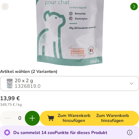
Artikel wählen (2 Varianten)
20 x 2 g
1326819.0
13,99 €
349,75 € / kg
Zum Warenkorb
Zum Warenkorb
hinzufügen
hinzufügen
Du sammelst 14 zooPunkte für dieses Produkt