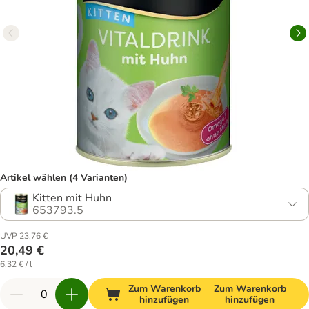
Artikel wählen (4 Varianten)
Kitten mit Huhn
653793.5
UVP 23,76 €
20,49 €
6,32 € / l
Zum Warenkorb
Zum Warenkorb
hinzufügen
hinzufügen