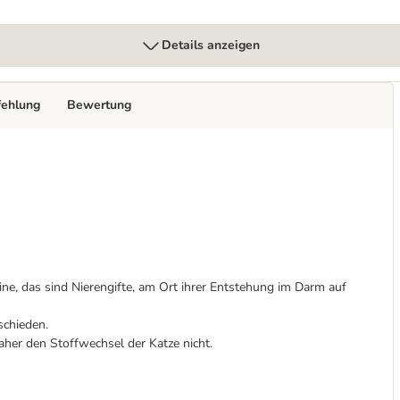
Details anzeigen
fehlung
Bewertung
e, das sind Nierengifte, am Ort ihrer Entstehung im Darm auf
schieden.
aher den Stoffwechsel der Katze nicht.