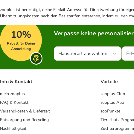
zooplus ist berechtigt, deine E-Mail-Adresse für Direktwerbung für eig
Übermittlungskosten nach den Basistarifen entstehen, indem du den zoo
10%
Verpasse keine personalisie
Rabatt für Deine
Anmeldung
Haustierart auswählen
Info & Kontakt
Vorteile
mein zooplus
zooplus Club
FAQ & Kontakt
zooplus Abo
Versandkosten & Lieferzeit
zooPunkte
Entsorgung und Recycling
Tierschutz Progr
Nachhaltigkeit
Züchterprogramm