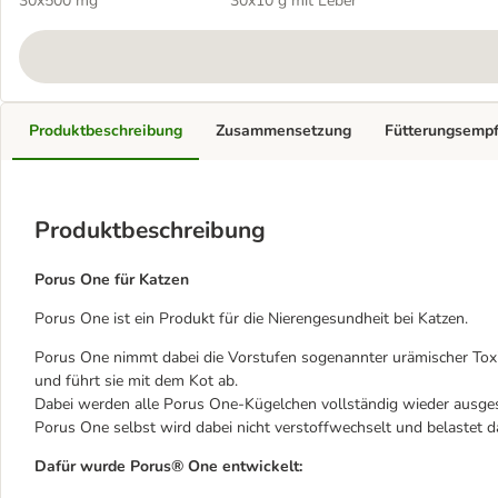
30x500 mg
30x10 g mit Leber
Produktbeschreibung
Zusammensetzung
Fütterungsemp
Produktbeschreibung
Porus One für Katzen
Porus One ist ein Produkt für die Nierengesundheit bei Katzen.
Porus One nimmt dabei die Vorstufen sogenannter urämischer Toxin
und führt sie mit dem Kot ab.
Dabei werden alle Porus One-Kügelchen vollständig wieder ausge
Porus One selbst wird dabei nicht verstoffwechselt und belastet d
Dafür wurde Porus® One entwickelt: