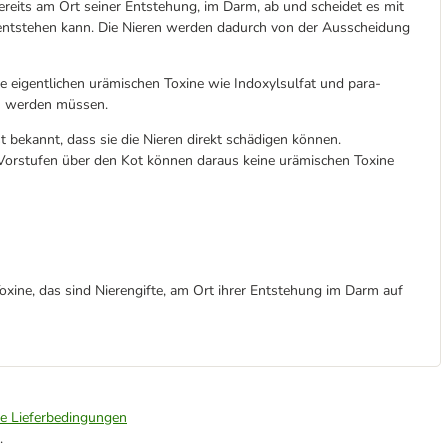
reits am Ort seiner Entstehung, im Darm, ab und scheidet es mit
 entstehen kann. Die Nieren werden dadurch von der Ausscheidung
ie eigentlichen urämischen Toxine wie Indoxylsulfat und para-
en werden müssen.
 bekannt, dass sie die Nieren direkt schädigen können.
orstufen über den Kot können daraus keine urämischen Toxine
xine, das sind Nierengifte, am Ort ihrer Entstehung im Darm auf
ie Lieferbedingungen
.