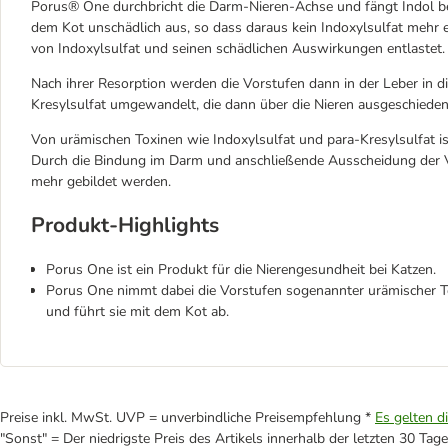
Porus® One durchbricht die Darm-Nieren-Achse und fängt Indol be
dem Kot unschädlich aus, so dass daraus kein Indoxylsulfat mehr
von Indoxylsulfat und seinen schädlichen Auswirkungen entlastet.
Nach ihrer Resorption werden die Vorstufen dann in der Leber in d
Kresylsulfat umgewandelt, die dann über die Nieren ausgeschied
Von urämischen Toxinen wie Indoxylsulfat und para-Kresylsulfat ist
Durch die Bindung im Darm und anschließende Ausscheidung der V
mehr gebildet werden.
Produkt-Highlights
Porus One ist ein Produkt für die Nierengesundheit bei Katzen.
Porus One nimmt dabei die Vorstufen sogenannter urämischer To
und führt sie mit dem Kot ab.
Preise inkl. MwSt. UVP = unverbindliche Preisempfehlung *
Es gelten d
"Sonst" = Der niedrigste Preis des Artikels innerhalb der letzten 30 Tage