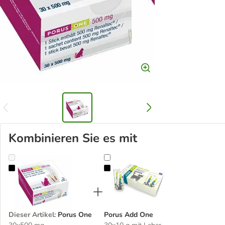
Kombinieren Sie es mit
Porus One
Porus Add One
Dieser Artikel
:
Porus One
Porus Add One