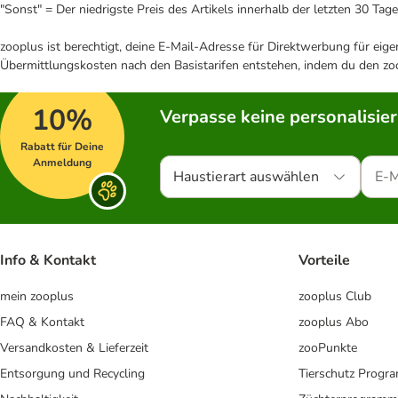
"Sonst" = Der niedrigste Preis des Artikels innerhalb der letzten 30 Tage
zooplus ist berechtigt, deine E-Mail-Adresse für Direktwerbung für eig
Übermittlungskosten nach den Basistarifen entstehen, indem du den zoo
10%
Verpasse keine personalisie
Rabatt für Deine
Anmeldung
Haustierart auswählen
Info & Kontakt
Vorteile
mein zooplus
zooplus Club
FAQ & Kontakt
zooplus Abo
Versandkosten & Lieferzeit
zooPunkte
Entsorgung und Recycling
Tierschutz Progr