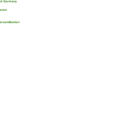
et Germany
lesen
ersandkosten