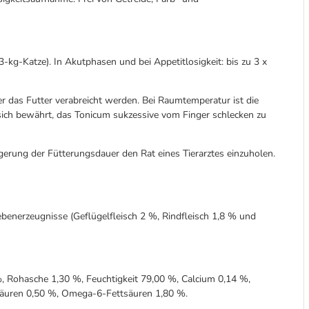
3-kg-Katze). In Akutphasen und bei Appetitlosigkeit: bis zu 3 x
as Futter verabreicht werden. Bei Raumtemperatur ist die
sich bewährt, das Tonicum sukzessive vom Finger schlecken zu
rung der Fütterungsdauer den Rat eines Tierarztes einzuholen.
ebenerzeugnisse (Geflügelfleisch 2 %, Rindfleisch 1,8 % und
, Rohasche 1,30 %, Feuchtigkeit 79,00 %, Calcium 0,14 %,
äuren 0,50 %, Omega-6-Fettsäuren 1,80 %.