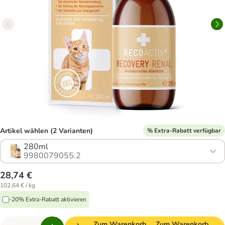
Artikel wählen (2 Varianten)
% Extra-Rabatt verfügbar
280ml
9980079055.2
28,74 €
102,64 € / kg
-20% Extra-Rabatt aktivieren
Zum Warenkorb
Zum Warenkorb