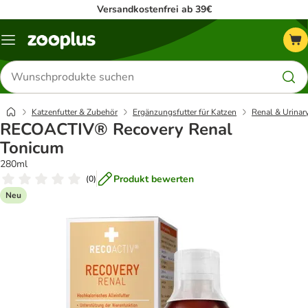
Versandkostenfrei ab 39€
Menü
Produkte
suchen
Katzenfutter & Zubehör
Ergänzungsfutter für Katzen
Renal & Urinar
RECOACTIV® Recovery Renal
Tonicum
280ml
Produkt bewerten
(
0
)
Neu