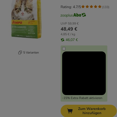
Rating: 4.7/5
(
133
)
UVP
59,99 €
48,49 €
4,85 € / kg
46,07 €
5 Varianten
-15% Extra-Rabatt aktivieren
Zum Warenkorb
hinzufügen