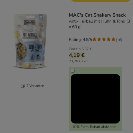
MAC's Cat Shakery Snack
Anti-Hairball mit Huhn & Rind (3
x 60 g)
Rating: 4.9/5
(
16
)
Einzeln
5,37 €
4,19 €
23,28 € / kg
7 Varianten
-10% Extra-Rabatt aktivieren