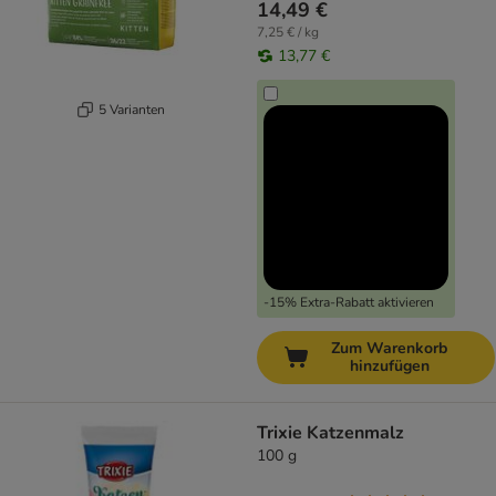
14,49 €
7,25 € / kg
13,77 €
5 Varianten
-15% Extra-Rabatt aktivieren
Zum Warenkorb
hinzufügen
Trixie Katzenmalz
100 g