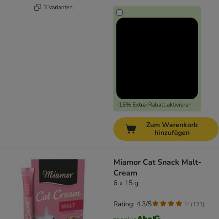
3 Varianten
-15% Extra-Rabatt aktivieren
Zum Warenkorb
hinzufügen
Miamor Cat Snack Malt-
Cream
6 x 15 g
Rating: 4.3/5
(
121
)