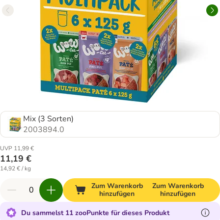
Mix (3 Sorten)
2003894.0
UVP 11,99 €
11,19 €
14,92 € / kg
Zum Warenkorb
Zum Warenkorb
hinzufügen
hinzufügen
Du sammelst 11 zooPunkte für dieses Produkt