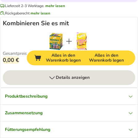
Lieferzeit 2-3 Werktage.
mehr lesen
Rückgaberecht
mehr lesen
Kombinieren Sie es mit
Gesamtpreis
Alles in den
Alles in den
0,00 €
Warenkorb legen
Warenkorb legen
Details anzeigen
Produktbeschreibung
Zusammensetzung
Fütterungsempfehlung