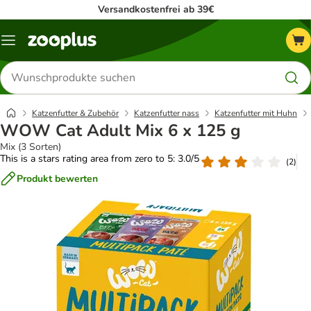
Versandkostenfrei ab 39€
Menü
Produkte
suchen
Katzenfutter & Zubehör
Katzenfutter nass
Katzenfutter mit Huhn
WOW Cat Adult Mix 6 x 125 g
Mix (3 Sorten)
This is a stars rating area from zero to 5: 3.0/5
(
2
)
Produkt bewerten