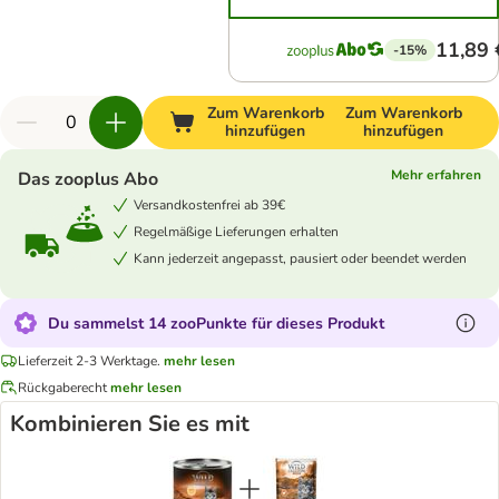
11,89 
-15%
Zum Warenkorb
Zum Warenkorb
hinzufügen
hinzufügen
Mehr erfahren
Das zooplus Abo
Versandkostenfrei ab 39€
Regelmäßige Lieferungen erhalten
Kann jederzeit angepasst, pausiert oder beendet werden
Du sammelst 14 zooPunkte für dieses Produkt
Lieferzeit 2-3 Werktage.
mehr lesen
Rückgaberecht
mehr lesen
Kombinieren Sie es mit