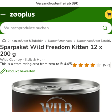
Versandkostenfrei ab 39€
Menü
Produkte
suchen
Katzenfutter & Zubehör
Katzenfutter nass
Katzennassfutter Sensitiv
Sparpaket Wild Freedom Kitten 12 x
200 g
Wide Country - Kalb & Huhn
This is a stars rating area from zero to 5: 4.4/5
(
535
)
Produkt bewerten