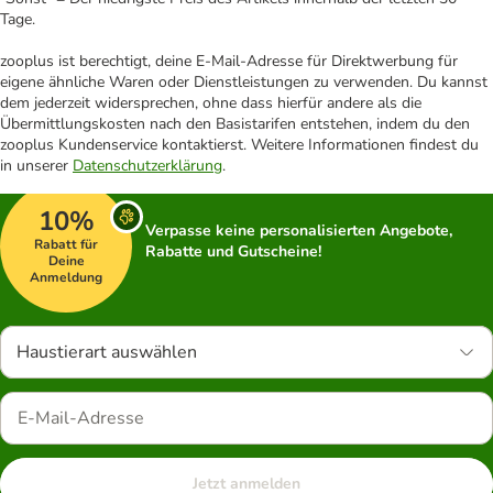
Tage.
zooplus ist berechtigt, deine E-Mail-Adresse für Direktwerbung für
eigene ähnliche Waren oder Dienstleistungen zu verwenden. Du kannst
dem jederzeit widersprechen, ohne dass hierfür andere als die
Übermittlungskosten nach den Basistarifen entstehen, indem du den
zooplus Kundenservice kontaktierst. Weitere Informationen findest du
in unserer
Datenschutzerklärung
.
10%
Verpasse keine personalisierten Angebote,
Rabatt für
Rabatte und Gutscheine!
Deine
Anmeldung
Haustierart auswählen
Jetzt anmelden