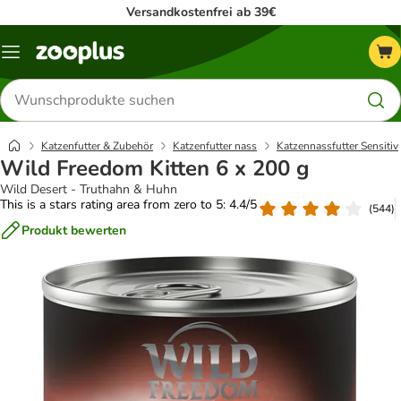
Versandkostenfrei ab 39€
Menü
Produkte
suchen
Katzenfutter & Zubehör
Katzenfutter nass
Katzennassfutter Sensitiv
Wild Freedom Kitten 6 x 200 g
Wild Desert - Truthahn & Huhn
This is a stars rating area from zero to 5: 4.4/5
(
544
)
Produkt bewerten