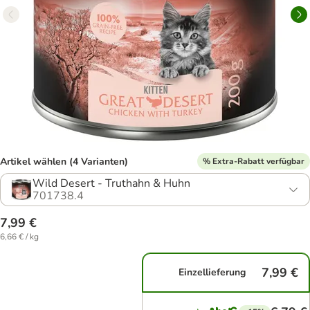
Artikel wählen (4 Varianten)
% Extra-Rabatt verfügbar
Wild Desert - Truthahn & Huhn
701738.4
7,99 €
6,66 € / kg
7,99 €
Einzellieferung