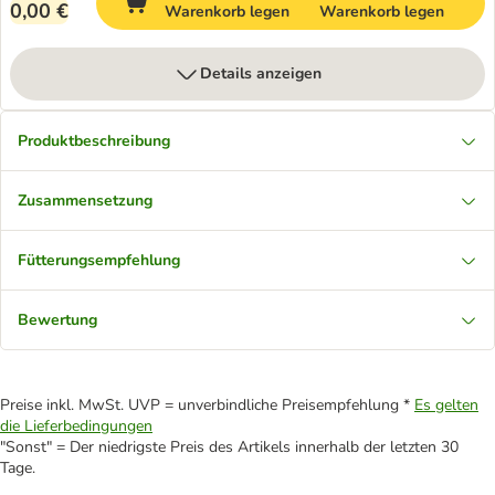
0,00 €
Warenkorb legen
Warenkorb legen
Details anzeigen
Produktbeschreibung
Zusammensetzung
Fütterungsempfehlung
Bewertung
Preise inkl. MwSt. UVP = unverbindliche Preisempfehlung *
Es gelten
die Lieferbedingungen
"Sonst" = Der niedrigste Preis des Artikels innerhalb der letzten 30
Tage.