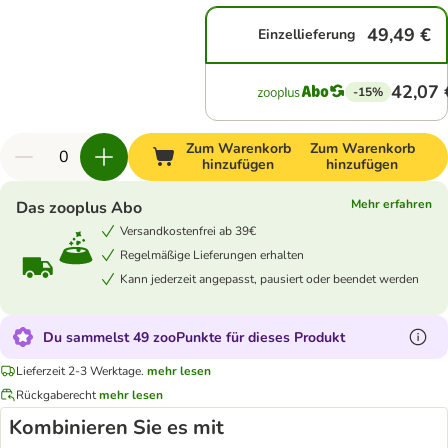
49,49 €
Einzellieferung
42,07 
-15%
Zum Warenkorb
Zum Warenkorb
hinzufügen
hinzufügen
Mehr erfahren
Das zooplus Abo
Versandkostenfrei ab 39€
Regelmäßige Lieferungen erhalten
Kann jederzeit angepasst, pausiert oder beendet werden
Du sammelst 49 zooPunkte für dieses Produkt
Lieferzeit 2-3 Werktage.
mehr lesen
Rückgaberecht
mehr lesen
Kombinieren Sie es mit