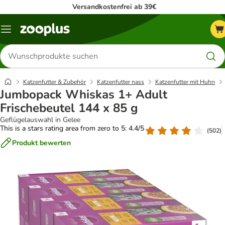
Versandkostenfrei ab 39€
Menü
Produkte
suchen
Katzenfutter & Zubehör
Katzenfutter nass
Katzenfutter mit Huhn
Jumbopack Whiskas 1+ Adult
Frischebeutel 144 x 85 g
Geflügelauswahl in Gelee
This is a stars rating area from zero to 5: 4.4/5
(
502
)
Produkt bewerten