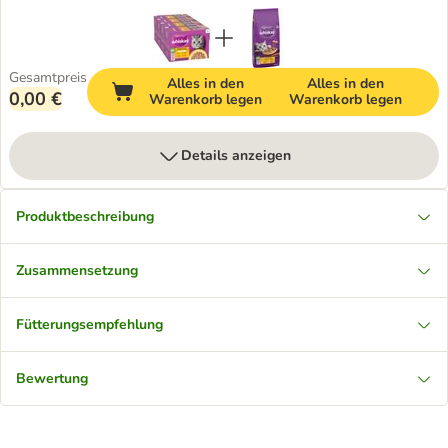
Gesamtpreis
Alles in den
Alles in den
0,00 €
Warenkorb legen
Warenkorb legen
Details anzeigen
Produktbeschreibung
Zusammensetzung
Fütterungsempfehlung
Bewertung