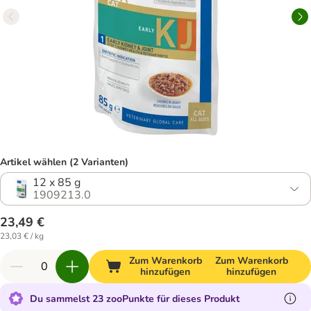
Artikel wählen (2 Varianten)
12 x 85 g
1909213.0
23,49 €
23,03 € / kg
Zum Warenkorb
Zum Warenkorb
hinzufügen
hinzufügen
Du sammelst 23 zooPunkte für dieses Produkt