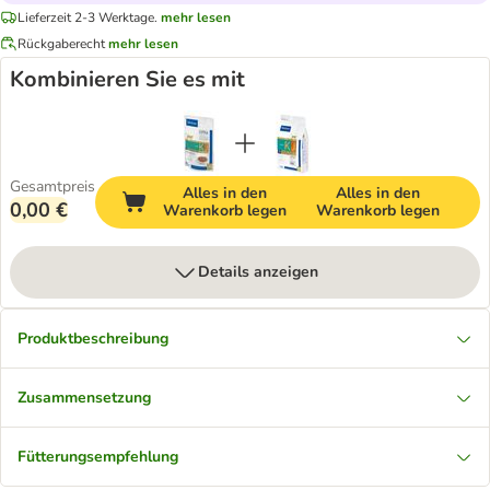
Lieferzeit 2-3 Werktage.
mehr lesen
Rückgaberecht
mehr lesen
Kombinieren Sie es mit
Gesamtpreis
Alles in den
Alles in den
0,00 €
Warenkorb legen
Warenkorb legen
Details anzeigen
Produktbeschreibung
Zusammensetzung
Fütterungsempfehlung