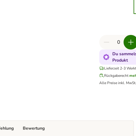
Du sammelst
Produkt
Lieferzeit 2-3 Werk
Rückgaberecht
meh
Alle Preise inkl. MwSt
fehlung
Bewertung