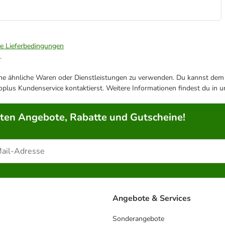
ie Lieferbedingungen
.
ene ähnliche Waren oder Dienstleistungen zu verwenden. Du kannst dem j
plus Kundenservice kontaktierst. Weitere Informationen findest du in 
rten Angebote, Rabatte und Gutscheine!
Angebote & Services
Sonderangebote