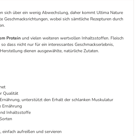
en sich über ein wenig Abwechslung, daher kommt Ultima Nature
ikate Geschmacksrichtungen, wobei sich sämtliche Rezepturen durch
en.
em Protein
und vielen weiteren wertvollen Inhaltsstoffen. Fleisch
, so dass nicht nur für ein interessantes Geschmackserlebnis,
r Herstellung dienen ausgewählte, natürliche Zutaten.
net
r Qualität
n Ernährung, unterstützt den Erhalt der schlanken Muskulatur
he Ernährung
nd Inhaltsstoffe
 Sorten
t, einfach aufreißen und servieren