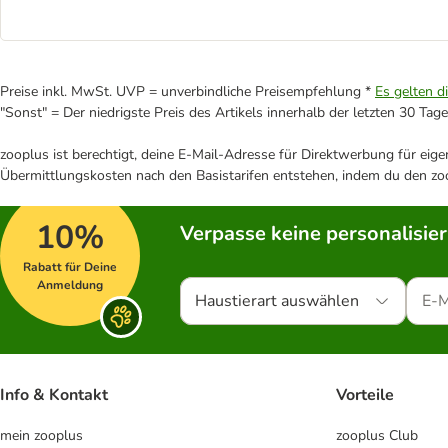
Preise inkl. MwSt. UVP = unverbindliche Preisempfehlung *
Es gelten d
"Sonst" = Der niedrigste Preis des Artikels innerhalb der letzten 30 Tage
zooplus ist berechtigt, deine E-Mail-Adresse für Direktwerbung für eig
Übermittlungskosten nach den Basistarifen entstehen, indem du den zoo
10%
Verpasse keine personalisie
Rabatt für Deine
Anmeldung
Haustierart auswählen
Info & Kontakt
Vorteile
mein zooplus
zooplus Club