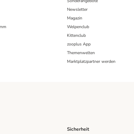
Sonderangebote
Newsletter
Magazin
amm
Welpenclub
Kittenclub
zooplus App
Themenwelten
Marktplatzpartner werden
Sicherheit