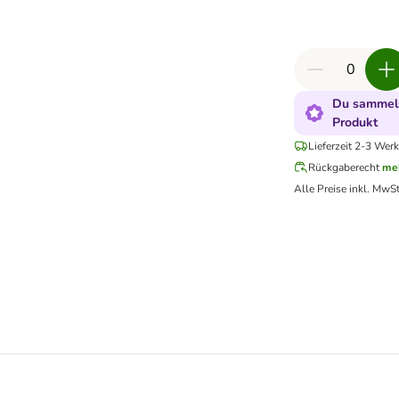
Du sammels
Produkt
Lieferzeit 2-3 Werk
Rückgaberecht
me
Alle Preise inkl. MwSt