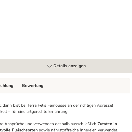
Monoprotein Kaninchen
Details anzeigen
fehlung
Bewertung
 dann bist bei Terra Felis Famousse an der richtigen Adresse!
elt – für eine artgerechte Ernährung.
hohe Ansprüche und verwenden deshalb ausschließlich
Zutaten in
tvolle Fleischsorten
sowie nährstoffreiche Innereien verwendet.