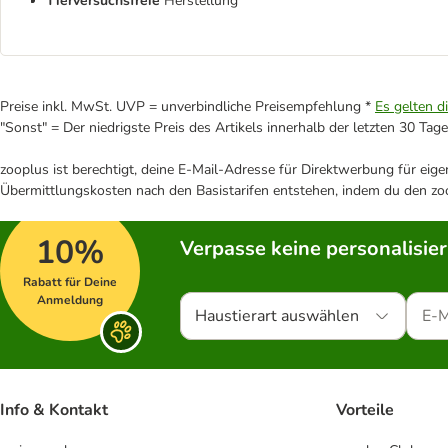
Tierversuchsfreie
Herstellung
Preise inkl. MwSt. UVP = unverbindliche Preisempfehlung *
Es gelten d
"Sonst" = Der niedrigste Preis des Artikels innerhalb der letzten 30 Tage
zooplus ist berechtigt, deine E-Mail-Adresse für Direktwerbung für eig
Übermittlungskosten nach den Basistarifen entstehen, indem du den zoo
10%
Verpasse keine personalisie
Rabatt für Deine
Anmeldung
Haustierart auswählen
Info & Kontakt
Vorteile