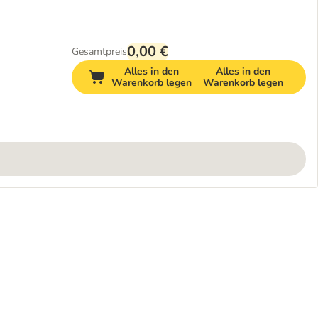
0,00 €
Gesamtpreis
Alles in den
Alles in den
Warenkorb legen
Warenkorb legen