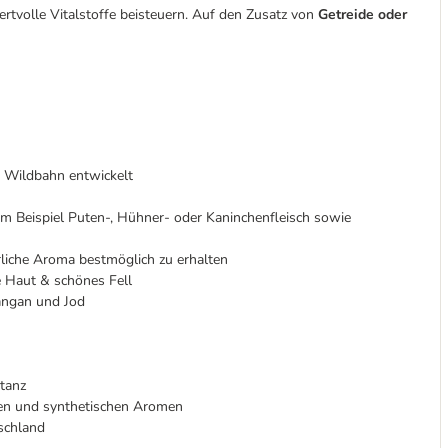
tvolle Vitalstoffe beisteuern. Auf den Zusatz von
Getreide oder
r Wildbahn entwickelt
zum Beispiel Puten-, Hühner- oder Kaninchenfleisch sowie
liche Aroma bestmöglich zu erhalten
e Haut & schönes Fell
angan und Jod
ptanz
fen und synthetischen Aromen
schland