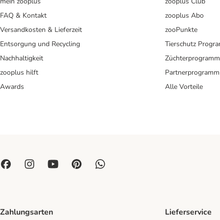
mein zooplus
zooplus Club
FAQ & Kontakt
zooplus Abo
Versandkosten & Lieferzeit
zooPunkte
Entsorgung und Recycling
Tierschutz Progr
Nachhaltigkeit
Züchterprogramm
zooplus hilft
Partnerprogramm
Awards
Alle Vorteile
Zahlungsarten
Lieferservice