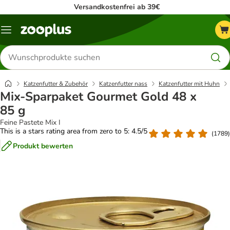
Versandkostenfrei ab 39€
Menü
Produkte
suchen
Katzenfutter & Zubehör
Katzenfutter nass
Katzenfutter mit Huhn
Mix-Sparpaket Gourmet Gold 48 x
85 g
Feine Pastete Mix I
This is a stars rating area from zero to 5: 4.5/5
(
1789
)
Produkt bewerten