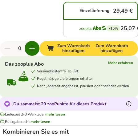
29,49 €
Einzellieferung
25,07 
-15%
Zum Warenkorb
Zum Warenkorb
hinzufügen
hinzufügen
Mehr erfahren
Das zooplus Abo
Versandkostenfrei ab 39€
Regelmäßige Lieferungen erhalten
Kann jederzeit angepasst, pausiert oder beendet werden
Du sammelst 29 zooPunkte für dieses Produkt
Lieferzeit 2-3 Werktage.
mehr lesen
Rückgaberecht
mehr lesen
Kombinieren Sie es mit