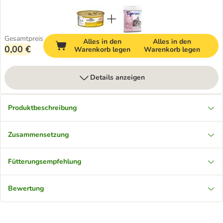
Gesamtpreis
Alles in den
Alles in den
0,00 €
Warenkorb legen
Warenkorb legen
Details anzeigen
Produktbeschreibung
Zusammensetzung
Fütterungsempfehlung
Bewertung