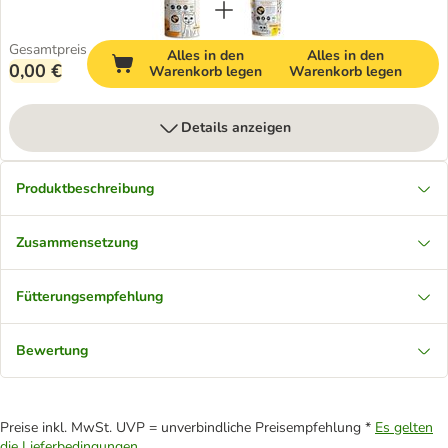
Gesamtpreis
Alles in den
Alles in den
0,00 €
Warenkorb legen
Warenkorb legen
Details anzeigen
Produktbeschreibung
Zusammensetzung
Fütterungsempfehlung
Bewertung
Preise inkl. MwSt. UVP = unverbindliche Preisempfehlung *
Es gelten
die Lieferbedingungen