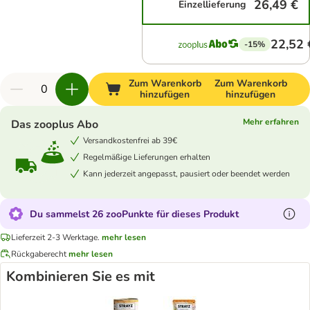
26,49 €
Einzellieferung
22,52 
-15%
Zum Warenkorb
Zum Warenkorb
hinzufügen
hinzufügen
Mehr erfahren
Das zooplus Abo
Versandkostenfrei ab 39€
Regelmäßige Lieferungen erhalten
Kann jederzeit angepasst, pausiert oder beendet werden
Du sammelst 26 zooPunkte für dieses Produkt
Lieferzeit 2-3 Werktage.
mehr lesen
Rückgaberecht
mehr lesen
Kombinieren Sie es mit