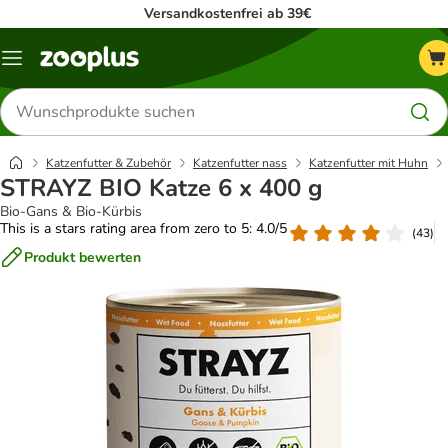
Versandkostenfrei ab 39€
Menü
Produkte
suchen
Katzenfutter & Zubehör
Katzenfutter nass
Katzenfutter mit Huhn
STRAYZ BIO Katze 6 x 400 g
Bio-Gans & Bio-Kürbis
This is a stars rating area from zero to 5: 4.0/5
(
43
)
Produkt bewerten