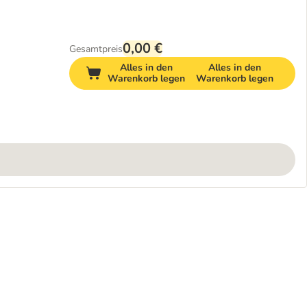
0,00 €
Gesamtpreis
Alles in den
Alles in den
Warenkorb legen
Warenkorb legen