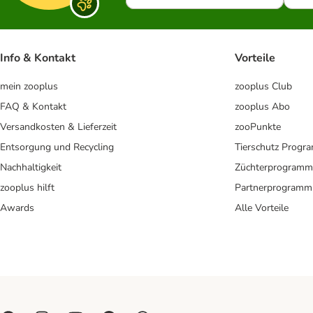
Info & Kontakt
Vorteile
mein zooplus
zooplus Club
FAQ & Kontakt
zooplus Abo
Versandkosten & Lieferzeit
zooPunkte
Entsorgung und Recycling
Tierschutz Progr
Nachhaltigkeit
Züchterprogramm
zooplus hilft
Partnerprogramm
Awards
Alle Vorteile