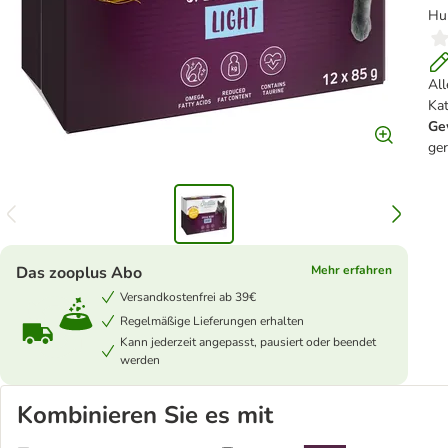
Hu
Al
Ka
Ge
ge
Das zooplus Abo
Mehr erfahren
Versandkostenfrei ab 39€
Regelmäßige Lieferungen erhalten
Kann jederzeit angepasst, pausiert oder beendet
werden
Kombinieren Sie es mit