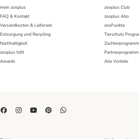
mein zooplus
zooplus Club
FAQ & Kontakt
zooplus Abo
Versandkosten & Lieferzeit
zooPunkte
Entsorgung und Recycling
Tierschutz Progr
Nachhaltigkeit
Züchterprogramm
zooplus hilft
Partnerprogramm
Awards
Alle Vorteile