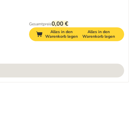
0,00 €
Gesamtpreis
Alles in den
Alles in den
Warenkorb legen
Warenkorb legen