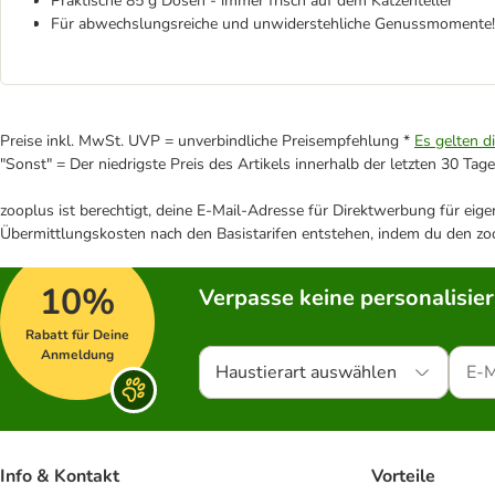
Praktische 85 g Dosen - immer frisch auf dem Katzenteller
Für abwechslungsreiche und unwiderstehliche Genussmomente!
Preise inkl. MwSt. UVP = unverbindliche Preisempfehlung *
Es gelten d
"Sonst" = Der niedrigste Preis des Artikels innerhalb der letzten 30 Tage
zooplus ist berechtigt, deine E-Mail-Adresse für Direktwerbung für eig
Übermittlungskosten nach den Basistarifen entstehen, indem du den zoo
10%
Verpasse keine personalisie
Rabatt für Deine
Anmeldung
Haustierart auswählen
Info & Kontakt
Vorteile