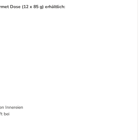
rmet Dose (12 x 85 g) erhältlich:
en Innereien
t bei