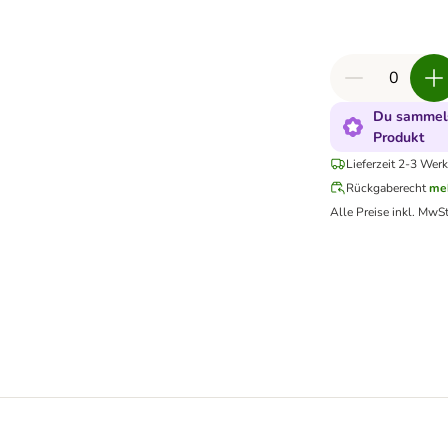
Du sammels
Produkt
Lieferzeit 2-3 Werk
Rückgaberecht
me
Alle Preise inkl. MwSt