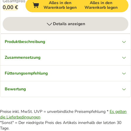
Gesamtpreis
Alles in den
Alles in den
0,00 €
Warenkorb legen
Warenkorb legen
Details anzeigen
Produktbeschreibung
Zusammensetzung
Fütterungsempfehlung
Bewertung
Preise inkl. MwSt. UVP = unverbindliche Preisempfehlung *
Es gelten
die Lieferbedingungen
"Sonst" = Der niedrigste Preis des Artikels innerhalb der letzten 30
Tage.