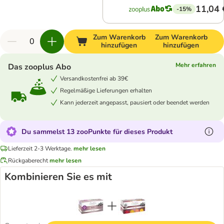
11,04 
-15%
Zum Warenkorb
Zum Warenkorb
hinzufügen
hinzufügen
Mehr erfahren
Das zooplus Abo
Versandkostenfrei ab 39€
Regelmäßige Lieferungen erhalten
Kann jederzeit angepasst, pausiert oder beendet werden
Du sammelst 13 zooPunkte für dieses Produkt
Lieferzeit 2-3 Werktage.
mehr lesen
Rückgaberecht
mehr lesen
Kombinieren Sie es mit