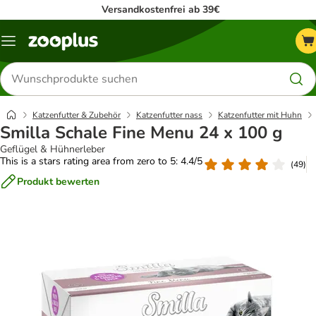
Versandkostenfrei ab 39€
Menü
Produkte
suchen
Katzenfutter & Zubehör
Katzenfutter nass
Katzenfutter mit Huhn
Smilla Schale Fine Menu 24 x 100 g
Geflügel & Hühnerleber
This is a stars rating area from zero to 5: 4.4/5
(
49
)
Produkt bewerten